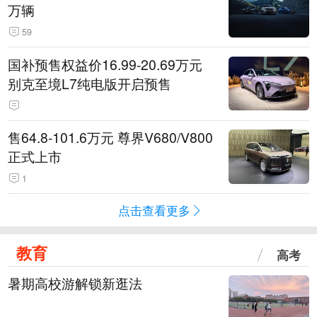
万辆
59
国补预售权益价16.99-20.69万元
别克至境L7纯电版开启预售
售64.8-101.6万元 尊界V680/V800
正式上市
1
点击查看更多
教育
高考
暑期高校游解锁新逛法