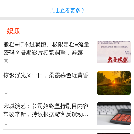
点击查看更多
娱乐
撤档=打不过就跑、极限定档=流量
密码？暑期影片频繁调整，暴露市
场痛点
掠影浮光又一日，柔霞暮色近黄昏
宋城演艺：公司始终坚持剧目内容
常改常新，持续根据游客反馈动态
优化节目配比