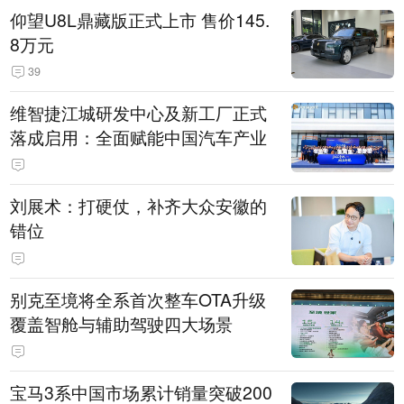
仰望U8L鼎藏版正式上市 售价145.
8万元
39
维智捷江城研发中心及新工厂正式
落成启用：全面赋能中国汽车产业
刘展术：打硬仗，补齐大众安徽的
错位
别克至境将全系首次整车OTA升级
覆盖智舱与辅助驾驶四大场景
宝马3系中国市场累计销量突破200