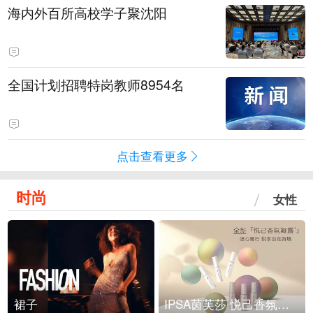
海内外百所高校学子聚沈阳
全国计划招聘特岗教师8954名
点击查看更多
时尚
女性
裙子
IPSA茵芙莎 悦己香氛凝露上市