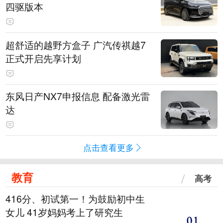
四驱版本
超舒适的越野方盒子 广汽传祺越7
正式开启先享计划
东风日产NX7申报信息 配备激光雷
达
点击查看更多
教育
高考
416分、初试第一！为鼓励初中生
女儿 41岁妈妈考上了研究生