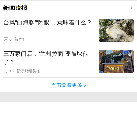
台风“白海豚”“闭眼”，意味着什么？
0
新华社
三万家门店，“兰州拉面”要被取代
了？
10
新浪财经头条
点击查看更多