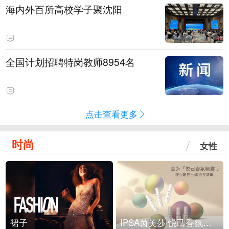
海内外百所高校学子聚沈阳
全国计划招聘特岗教师8954名
点击查看更多
时尚
女性
裙子
IPSA茵芙莎 悦己香氛凝露上市