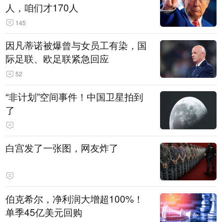
人，咱们才170人
145
因凡蒂诺被爆曾与女员工有染，国
际足联、欧足联紧急回应
52
“非计划”空间事件！中国卫星拍到
了
白宫发了一张图，网友炸了
伯克希尔，净利润大增超100%！
单季45亿美元回购