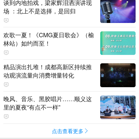
谈到内地拍戏，梁家辉泪洒演讲现
场 ：北上不是选择，是回归
欢歌一夏！《CMG夏日歌会》（榆
林站）如约而至！
精品演出扎堆！成都高新区持续推
动观演流量向消费增量转化
晚风、音乐、黑胶唱片……顺义这
里的夏夜“有点不一样”
点击查看更多