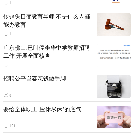
1
传销头目变教育导师 不是什么人都
能办教育
1
广东佛山:已叫停季华中学教师招聘
工作 开展全面核查
招聘公平岂容花钱做手脚
8
要给全体职工"应休尽休"的底气
121