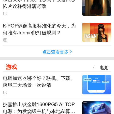
怖片诠释得淋漓尽致
K-POP偶像高度标准化的今天，为
何唯有Jennie能打破规则？
点击查看更多
游戏
电竞
电脑加速器哪个好？联机、下载、
跨境三大场景一次说清
技嘉推出钛金雕1600PG5 AI TOP
电源：为发烧级主机与本地AI算力