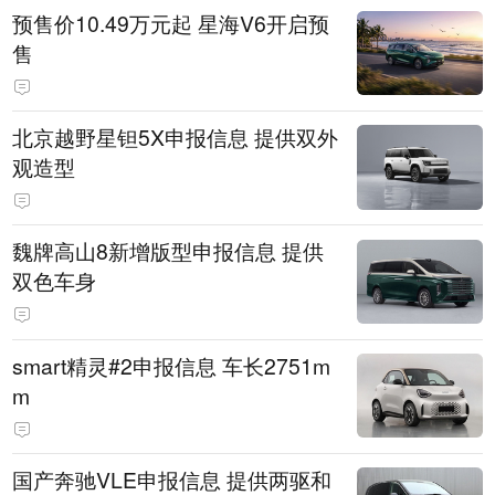
预售价10.49万元起 星海V6开启预
售
北京越野星钽5X申报信息 提供双外
观造型
魏牌高山8新增版型申报信息 提供
双色车身
smart精灵#2申报信息 车长2751m
m
国产奔驰VLE申报信息 提供两驱和