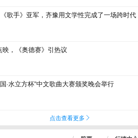
”到《歌手》亚军，齐豫用文学性完成了一场跨时代
点映，《奥德赛》引热议
化中国·水立方杯”中文歌曲大赛颁奖晚会举行
点击查看更多