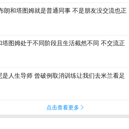
：布朗和塔图姆就是普通同事 不是朋友没交流也正
和塔图姆处于不同阶段且生活截然不同 不交流正
尼是人生导师 曾破例取消训练让我们去米兰看足
点击查看更多