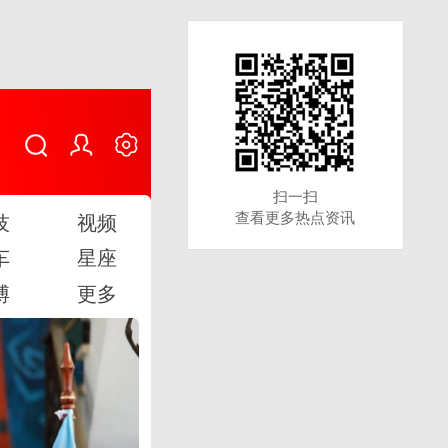
扫一扫
扫一扫
查看更多热点资讯
查看更多热点资讯
技
视频
车
星座
博
更多