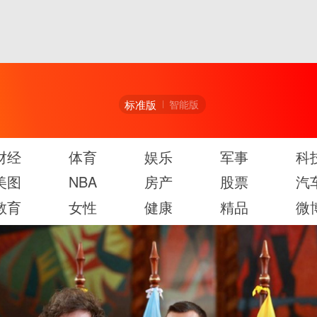
标准版
智能版
财经
体育
娱乐
军事
科
美图
NBA
房产
股票
汽
教育
女性
健康
精品
微