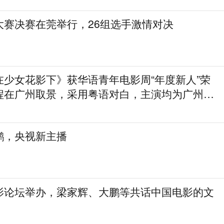
大赛决赛在莞举行，26组选手激情对决
在少女花影下》获华语青年电影周“年度新人”荣
程在广州取景，采用粤语对白，主演均为广州本
鹏，央视新主播
影论坛举办，梁家辉、大鹏等共话中国电影的文