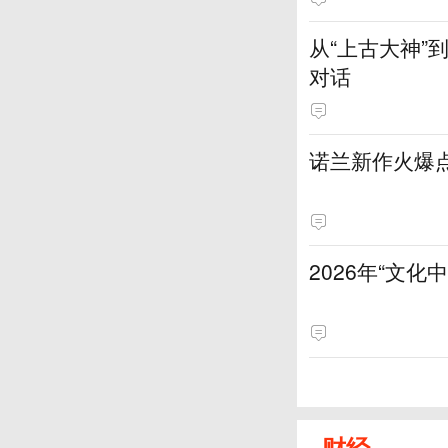
从“上古大神
对话
诺兰新作火爆
2026年“文
财经