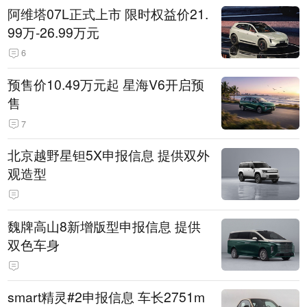
阿维塔07L正式上市 限时权益价21.
99万-26.99万元
6
预售价10.49万元起 星海V6开启预
售
7
北京越野星钽5X申报信息 提供双外
观造型
魏牌高山8新增版型申报信息 提供
双色车身
smart精灵#2申报信息 车长2751m