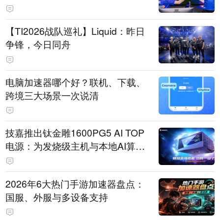
【TI2026战队巡礼】Liquid：昨日
争锋，今日同舟
电脑加速器哪个好？联机、下载、
跨境三大场景一次说清
技嘉推出钛金雕1600PG5 AI TOP
电源：为发烧级主机与本地AI算力
打造旗舰供电方案
2026年6大热门手游加速器盘点：
国服、外服与多设备支持