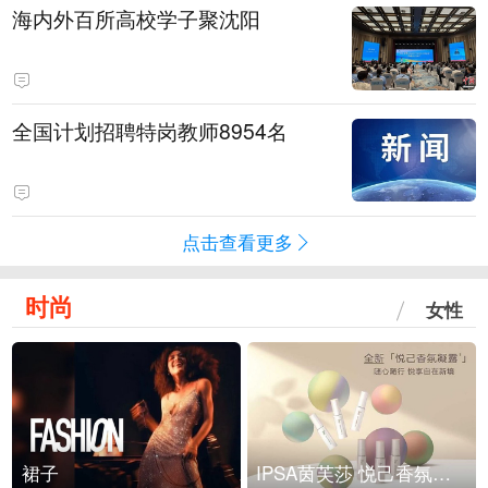
海内外百所高校学子聚沈阳
全国计划招聘特岗教师8954名
点击查看更多
时尚
女性
裙子
IPSA茵芙莎 悦己香氛凝露上市