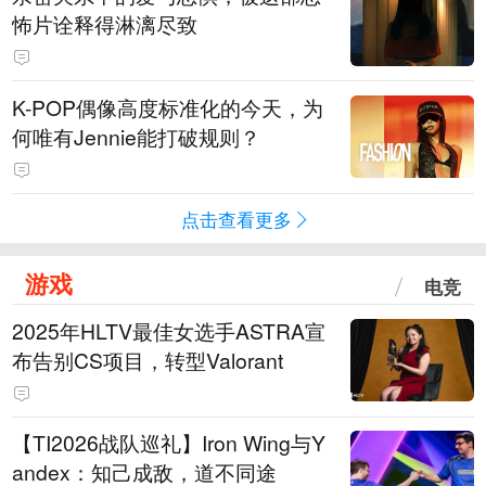
怖片诠释得淋漓尽致
K-POP偶像高度标准化的今天，为
何唯有Jennie能打破规则？
点击查看更多
游戏
电竞
2025年HLTV最佳女选手ASTRA宣
布告别CS项目，转型Valorant
【TI2026战队巡礼】Iron Wing与Y
andex：知己成敌，道不同途