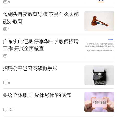
3
传销头目变教育导师 不是什么人都
能办教育
1
广东佛山:已叫停季华中学教师招聘
工作 开展全面核查
招聘公平岂容花钱做手脚
8
要给全体职工"应休尽休"的底气
121