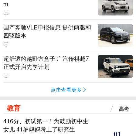
m
国产奔驰VLE申报信息 提供两驱和
四驱版本
超舒适的越野方盒子 广汽传祺越7
正式开启先享计划
点击查看更多
教育
高考
416分、初试第一！为鼓励初中生
女儿 41岁妈妈考上了研究生