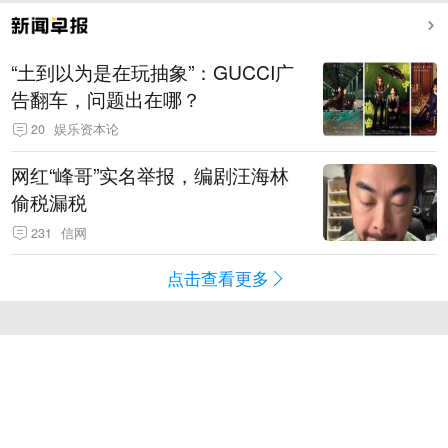
“土到以为是在玩抽象”：GUCCI广
告翻车，问题出在哪？
20
娱乐资本论
网红“峰哥”实名举报，编剧汪海林
偷税漏税
231
信网
点击查看更多