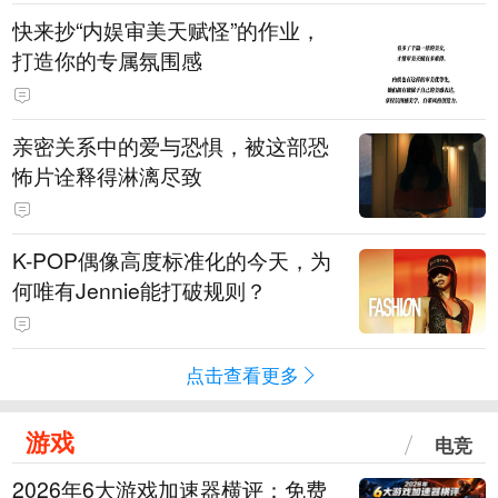
快来抄“内娱审美天赋怪”的作业，
打造你的专属氛围感
亲密关系中的爱与恐惧，被这部恐
怖片诠释得淋漓尽致
K-POP偶像高度标准化的今天，为
何唯有Jennie能打破规则？
点击查看更多
游戏
电竞
2026年6大游戏加速器横评：免费