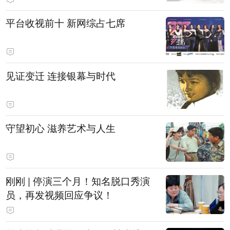
平台收视前十 新网综占七席
见证变迁 连接银幕与时代
守望初心 滋养艺术与人生
刚刚 | 停演三个月！知名脱口秀演
员，再发视频回应争议！