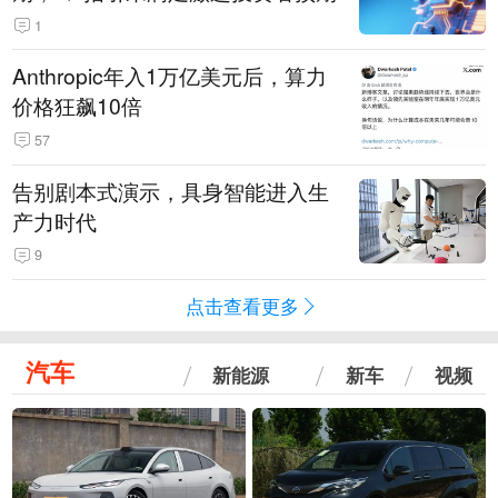
1
Anthropic年入1万亿美元后，算力
价格狂飙10倍
57
告别剧本式演示，具身智能进入生
产力时代
9
点击查看更多
汽车
新能源
新车
视频