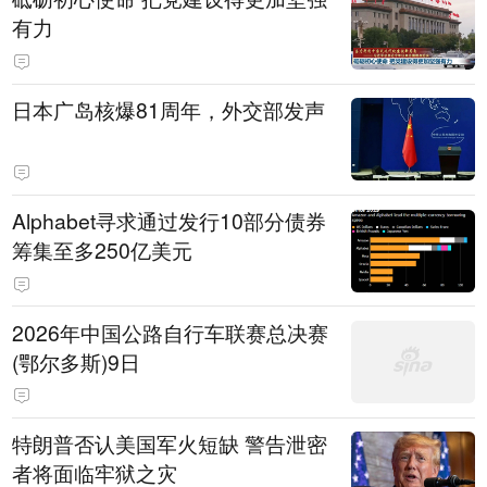
有力
日本广岛核爆81周年，外交部发声
Alphabet寻求通过发行10部分债券
筹集至多250亿美元
2026年中国公路自行车联赛总决赛
(鄂尔多斯)9日
特朗普否认美国军火短缺 警告泄密
者将面临牢狱之灾