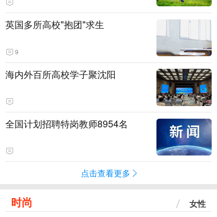
英国多所高校"抱团"求生
9
海内外百所高校学子聚沈阳
全国计划招聘特岗教师8954名
点击查看更多
时尚
女性