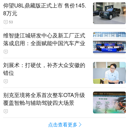
仰望U8L鼎藏版正式上市 售价145.
8万元
53
维智捷江城研发中心及新工厂正式
落成启用：全面赋能中国汽车产业
刘展术：打硬仗，补齐大众安徽的
错位
别克至境将全系首次整车OTA升级
覆盖智舱与辅助驾驶四大场景
点击查看更多