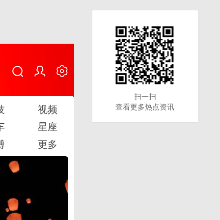
扫一扫
扫一扫
查看更多热点资讯
查看更多热点资讯
技
视频
车
星座
博
更多