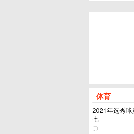
体育
2021年选秀
七