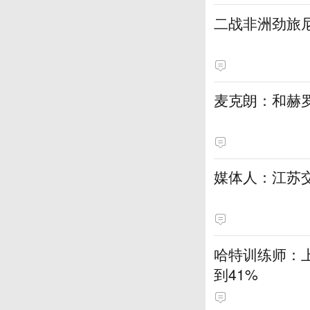
二战非洲劲旅
麦克朗：和赫
媒体人：江苏
哈特训练师：
到41%