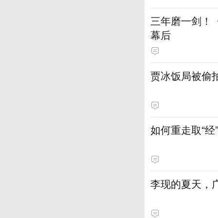
三年磨一剑！
幕后
贾冰饭局被偷
如何重走取“经
李现的夏天，