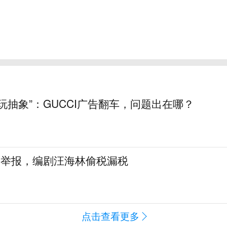
玩抽象”：GUCCI广告翻车，问题出在哪？
名举报，编剧汪海林偷税漏税
点击查看更多