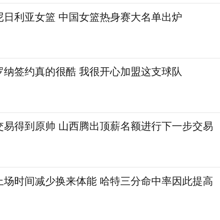
尼日利亚女篮 中国女篮热身赛大名单出炉
罗纳签约真的很酷 我很开心加盟这支球队
交易得到原帅 山西腾出顶薪名额进行下一步交易
上场时间减少换来体能 哈特三分命中率因此提高