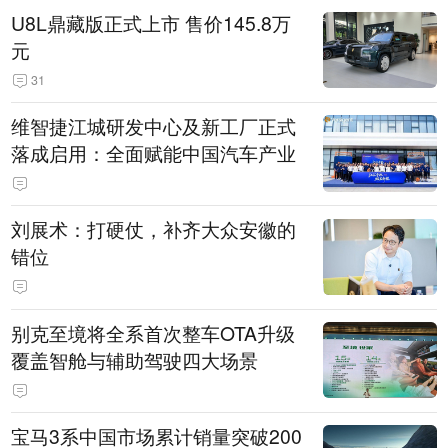
U8L鼎藏版正式上市 售价145.8万
元
31
维智捷江城研发中心及新工厂正式
落成启用：全面赋能中国汽车产业
刘展术：打硬仗，补齐大众安徽的
错位
别克至境将全系首次整车OTA升级
覆盖智舱与辅助驾驶四大场景
宝马3系中国市场累计销量突破200