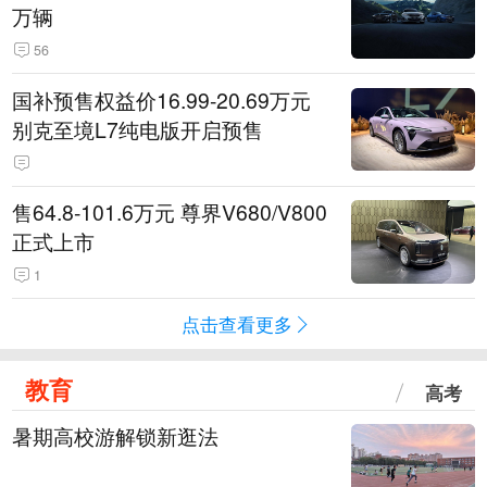
万辆
56
国补预售权益价16.99-20.69万元
别克至境L7纯电版开启预售
售64.8-101.6万元 尊界V680/V800
正式上市
1
点击查看更多
教育
高考
暑期高校游解锁新逛法