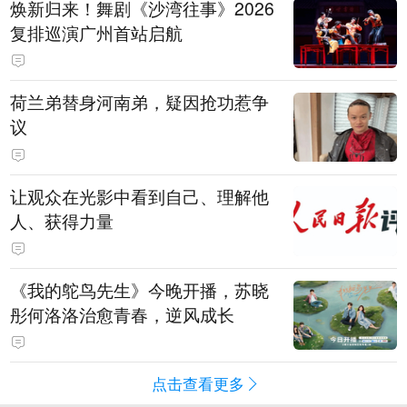
焕新归来！舞剧《沙湾往事》2026
复排巡演广州首站启航
荷兰弟替身河南弟，疑因抢功惹争
议
让观众在光影中看到自己、理解他
人、获得力量
《我的鸵鸟先生》今晚开播，苏晓
彤何洛洛治愈青春，逆风成长
点击查看更多