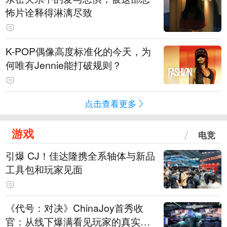
怖片诠释得淋漓尽致
K-POP偶像高度标准化的今天，为
何唯有Jennie能打破规则？
点击查看更多
游戏
电竞
引爆 CJ！佳达隆携全系轴体与新品
工具包和玩家见面
《代号：对决》ChinaJoy首秀收
官：从线下爆满看见玩家的真实期