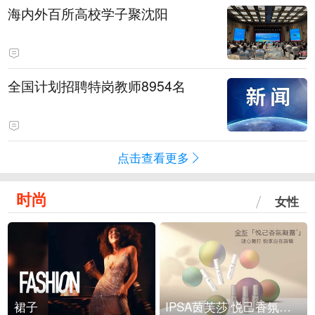
海内外百所高校学子聚沈阳
全国计划招聘特岗教师8954名
点击查看更多
时尚
女性
裙子
IPSA茵芙莎 悦己香氛凝露上市