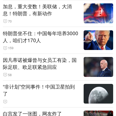
加息，重大变数！美联储，大消
息！特朗普，有新动作
70
特朗普坐不住：中国每年培养3000
人，咱们才170人
159
因凡蒂诺被爆曾与女员工有染，国
际足联、欧足联紧急回应
58
“非计划”空间事件！中国卫星拍到
了
白宫发了一张图，网友炸了