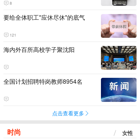
8
要给全体职工"应休尽休"的底气
121
海内外百所高校学子聚沈阳
全国计划招聘特岗教师8954名
点击查看更多
时尚
女性