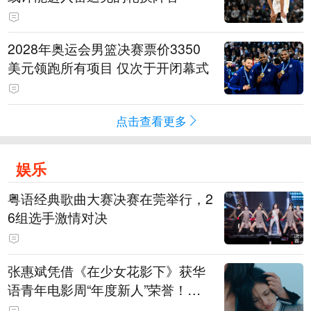
2028年奥运会男篮决赛票价3350
美元领跑所有项目 仅次于开闭幕式
点击查看更多
娱乐
粤语经典歌曲大赛决赛在莞举行，2
6组选手激情对决
张惠斌凭借《在少女花影下》获华
语青年电影周“年度新人”荣誉！该
电影全程在广州取景，采用粤语对