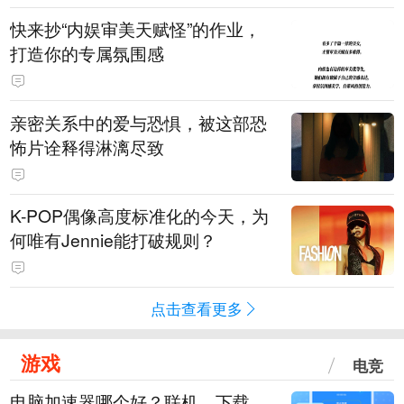
快来抄“内娱审美天赋怪”的作业，
打造你的专属氛围感
亲密关系中的爱与恐惧，被这部恐
怖片诠释得淋漓尽致
K-POP偶像高度标准化的今天，为
何唯有Jennie能打破规则？
点击查看更多
游戏
电竞
电脑加速器哪个好？联机、下载、