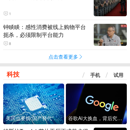
1
钟睒睒：感性消费被线上购物平台
扼杀，必须限制平台能力
8
点击查看更多
科技
手机
试用
美国也要搞“国产替代”？先算清三笔账
谷歌AI大换血，背后究竟发生了什么？