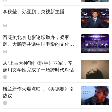
白，主演均为广州本土演员
李秋莹、孙亚鹏，央视新主播
百花奖北京电影论坛举办，梁家
辉、大鹏等共话中国电影的文化建
构
从“上古大神”到《歌手》亚军，齐
豫用文学性完成了一场跨时代对话
诺兰新作火爆点映，《奥德赛》引
热议