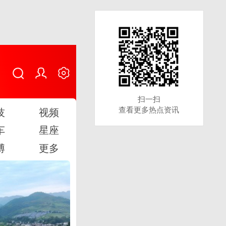
扫一扫
扫一扫
查看更多热点资讯
查看更多热点资讯
技
视频
车
星座
博
更多