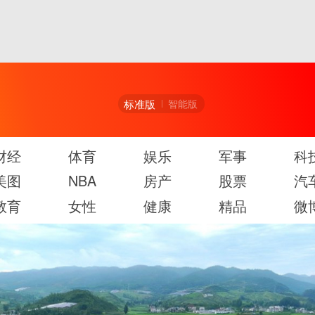
标准版
智能版
财经
体育
娱乐
军事
科
美图
NBA
房产
股票
汽
教育
女性
健康
精品
微