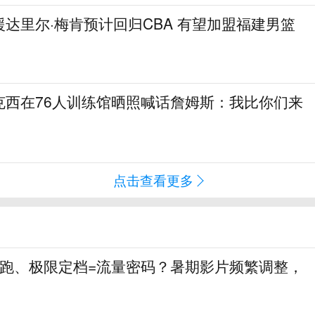
达里尔·梅肯预计回归CBA 有望加盟福建男篮
克西在76人训练馆晒照喊话詹姆斯：我比你们来
点击查看更多
就跑、极限定档=流量密码？暑期影片频繁调整，