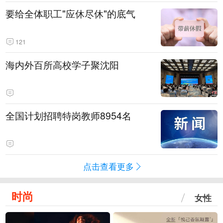
要给全体职工"应休尽休"的底气
121
海内外百所高校学子聚沈阳
全国计划招聘特岗教师8954名
点击查看更多
时尚
女性