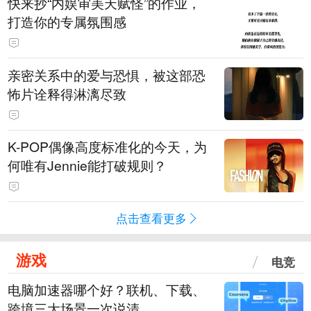
快来抄“内娱审美天赋怪”的作业，
打造你的专属氛围感
亲密关系中的爱与恐惧，被这部恐
怖片诠释得淋漓尽致
K-POP偶像高度标准化的今天，为
何唯有Jennie能打破规则？
点击查看更多
游戏
电竞
电脑加速器哪个好？联机、下载、
跨境三大场景一次说清