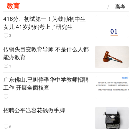
教育
高考
416分、初试第一！为鼓励初中生
女儿 41岁妈妈考上了研究生
3
传销头目变教育导师 不是什么人都
能办教育
1
广东佛山:已叫停季华中学教师招聘
工作 开展全面核查
招聘公平岂容花钱做手脚
8