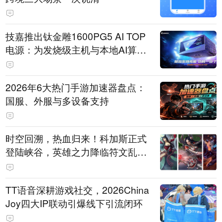
技嘉推出钛金雕1600PG5 AI TOP
电源：为发烧级主机与本地AI算力
打造旗舰供电方案
2026年6大热门手游加速器盘点：
国服、外服与多设备支持
时空回溯，热血归来！科加斯正式
登陆峡谷，英雄之力降临符文乱
斗！
TT语音深耕游戏社交，2026China
Joy四大IP联动引爆线下引流闭环