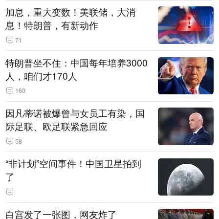
加息，重大变数！美联储，大消
息！特朗普，有新动作
71
特朗普坐不住：中国每年培养3000
人，咱们才170人
160
因凡蒂诺被爆曾与女员工有染，国
际足联、欧足联紧急回应
58
“非计划”空间事件！中国卫星拍到
了
白宫发了一张图，网友炸了