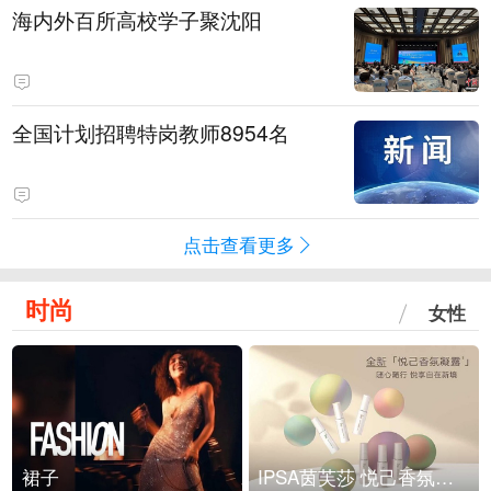
海内外百所高校学子聚沈阳
全国计划招聘特岗教师8954名
点击查看更多
时尚
女性
裙子
IPSA茵芙莎 悦己香氛凝露上市