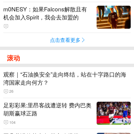
m0NESY：如果Falcons解散且有
机会加入Spirit，我会去加盟的
点击查看更多
滚动
观察｜“石油换安全”走向终结，站在十字路口的海
湾国家走向何方？
26
足彩彩果:里昂客战遭逆转 费内巴奥
胡斯赢球正路
104