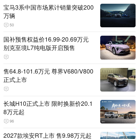
宝马3系中国市场累计销量突破200
万辆
50
国补预售权益价16.99-20.69万元
别克至境L7纯电版开启预售
售64.8-101.6万元 尊界V680/V800
正式上市
长城H10正式上市 限时换新价20.1
8万元起
96
2027款埃安RT上市 售9.98万元起