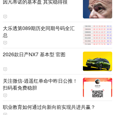
因凡蒂诺的基本盘 其实稳得很
大乐透第089期历史同期号码全汇
总
2026款日产NX7 基本型 官图
关注微信-逍遥红单命中昨日公推！
扫码看免费稳胆
职业教育如何通过向新向前实现共进共赢？