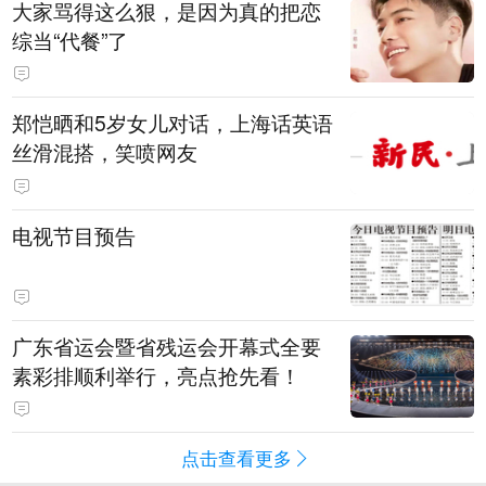
大家骂得这么狠，是因为真的把恋
综当“代餐”了
郑恺晒和5岁女儿对话，上海话英语
丝滑混搭，笑喷网友
电视节目预告
广东省运会暨省残运会开幕式全要
素彩排顺利举行，亮点抢先看！
点击查看更多