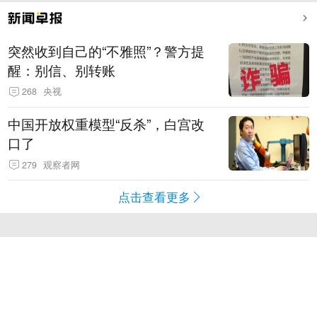
突然收到自己的“不雅照”？警方提
醒：别信、别转账
268
央视
中国开放权重模型“反杀”，白宫改
口了
279
观察者网
点击查看更多