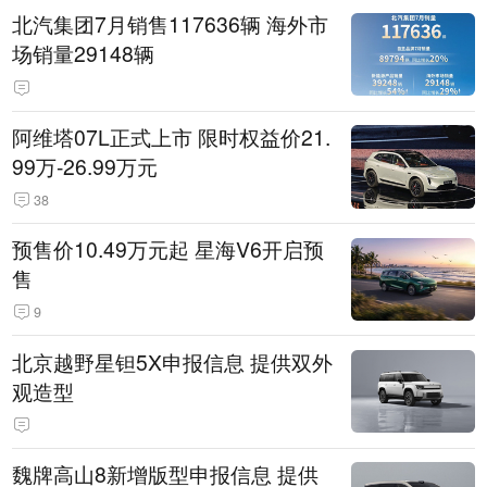
北汽集团7月销售117636辆 海外市
场销量29148辆
阿维塔07L正式上市 限时权益价21.
99万-26.99万元
38
预售价10.49万元起 星海V6开启预
售
9
北京越野星钽5X申报信息 提供双外
观造型
魏牌高山8新增版型申报信息 提供