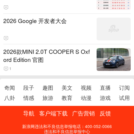
2026 Google 开发者大会
2026款MINI 2.0T COOPER S Oxf
ord Edition 官图
1
奇闻
段子
趣图
美文
视频
直播
订阅
八卦
情感
旅游
教育
动漫
游戏
试用
导航
客户端下载
广告营销
反馈
新浪网违法和不良信息举报电话：400-052-0066
违法和不良信息举报中心