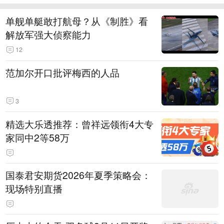
单舰单艇敢打航母？从《制胜》看
解放军强大侦察能力
12
范加尔开口批评梅西的人品
3
精选大乐透推荐：曾祥远领衔4大专
家同中2等58万
国泰君安期货2026年夏季策略会：
现场特别直播