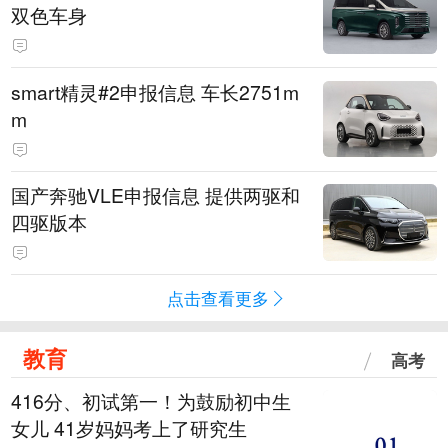
双色车身
smart精灵#2申报信息 车长2751m
m
国产奔驰VLE申报信息 提供两驱和
四驱版本
点击查看更多
教育
高考
416分、初试第一！为鼓励初中生
女儿 41岁妈妈考上了研究生