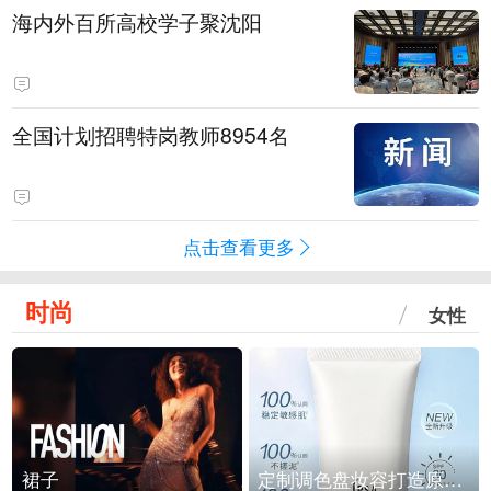
海内外百所高校学子聚沈阳
全国计划招聘特岗教师8954名
点击查看更多
时尚
女性
裙子
定制调色盘妆容打造原生之美