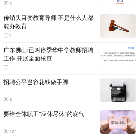
3
传销头目变教育导师 不是什么人都
能办教育
1
广东佛山:已叫停季华中学教师招聘
工作 开展全面核查
招聘公平岂容花钱做手脚
8
要给全体职工"应休尽休"的底气
127