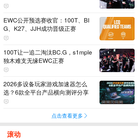
EWC公开预选赛收官：100T、BI
G、K27、JJH成功晋级正赛
100T让一追二淘汰BC.G，s1mple
独木难支无缘EWC正赛
2026多设备玩家游戏加速器怎么
选？6款全平台产品横向测评分享
点击查看更多
滚动