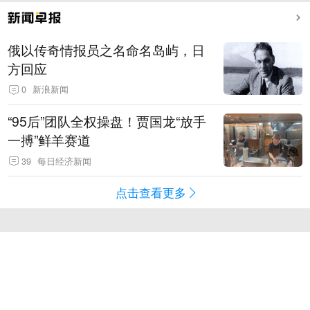
俄以传奇情报员之名命名岛屿，日
方回应
0
新浪新闻
“95后”团队全权操盘！贾国龙“放手
一搏”鲜羊赛道
39
每日经济新闻
点击查看更多