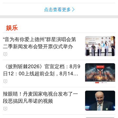
点击查看更多
娱乐
“音为有你爱上德州”群星演唱会第
二季新闻发布会暨开票仪式举办
《披荆斩棘2026》官宣定档：8月9
日12：00上线超前企划，8月14日
初见面直播，8月15日、16日两天
进行初舞台直播
辣眼睛！丹麦国家电视台发布了一
段恶搞因凡蒂诺的视频