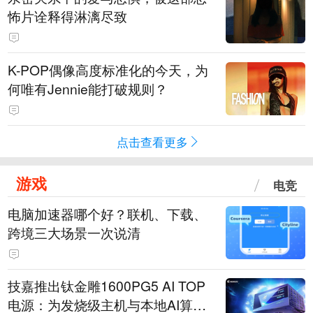
怖片诠释得淋漓尽致
K-POP偶像高度标准化的今天，为
何唯有Jennie能打破规则？
点击查看更多
游戏
电竞
电脑加速器哪个好？联机、下载、
跨境三大场景一次说清
技嘉推出钛金雕1600PG5 AI TOP
电源：为发烧级主机与本地AI算力