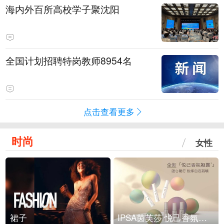
海内外百所高校学子聚沈阳
全国计划招聘特岗教师8954名
点击查看更多
时尚
女性
裙子
IPSA茵芙莎 悦己香氛凝露上市