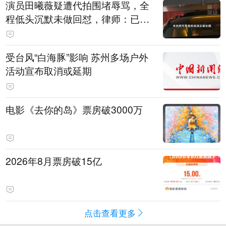
演员田曦薇疑遭代拍围堵辱骂，全
程低头沉默未做回怼，律师：已超
出公众人物应容忍的合理界限
受台风“白海豚”影响 苏州多场户外
活动宣布取消或延期
电影《去你的岛》票房破3000万
2026年8月票房破15亿
点击查看更多