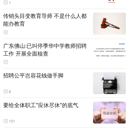
1
传销头目变教育导师 不是什么人都
能办教育
广东佛山:已叫停季华中学教师招聘
工作 开展全面核查
招聘公平岂容花钱做手脚
8
要给全体职工"应休尽休"的底气
121