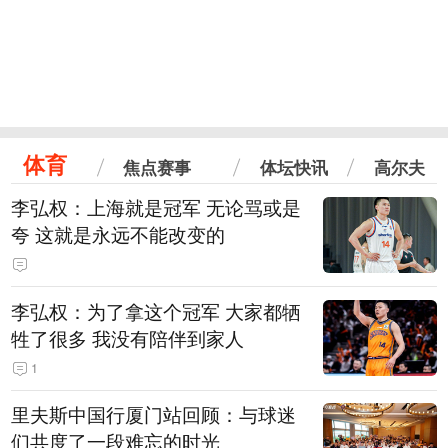
体育
焦点赛事
体坛快讯
高尔夫
李弘权：上海就是冠军 无论骂或是
夸 这就是永远不能改变的
李弘权：为了拿这个冠军 大家都牺
牲了很多 我没有陪伴到家人
1
里夫斯中国行厦门站回顾：与球迷
们共度了一段难忘的时光