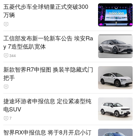
五菱代步车全球销量正式突破300
万辆
工信部发布新一轮新车公告 埃安Ra
y 7造型低趴宽体
344
新款智界R7申报图 换装半隐藏式门
把手
捷途环游者申报信息 定位紧凑型纯
电SUV
7
智界RX申报信息 将于8月开启小订