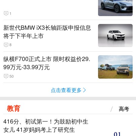
1
新世代BMW iX3长轴距版申报信息
将于下半年上市
8
纵横F700正式上市 限时权益价29.
99万元-33.99万元
50
点击查看更多
教育
高考
416分、初试第一！为鼓励初中生
女儿 41岁妈妈考上了研究生