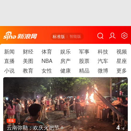
标准版
智能版
新闻
财经
体育
娱乐
军事
科技
视频
直播
美图
NBA
房产
股票
汽车
星座
小说
教育
女性
健康
精品
微博
更多
图集
4
云南弥勒：欢庆火把节
/
6