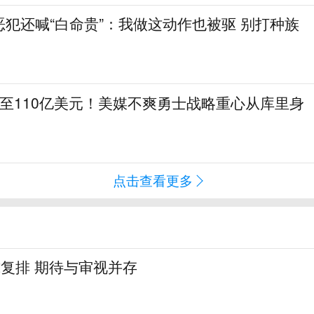
犯还喊“白命贵”：我做这动作也被驱 别打种族
至110亿美元！美媒不爽勇士战略重心从库里身
点击查看更多
式复排 期待与审视并存