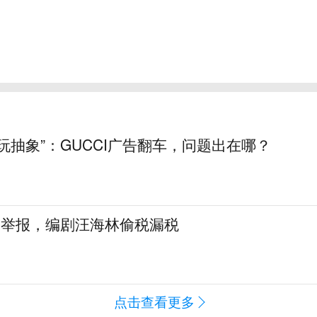
玩抽象”：GUCCI广告翻车，问题出在哪？
名举报，编剧汪海林偷税漏税
点击查看更多