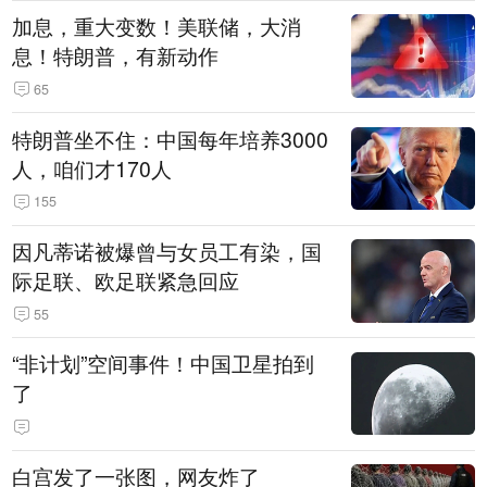
加息，重大变数！美联储，大消
息！特朗普，有新动作
65
特朗普坐不住：中国每年培养3000
人，咱们才170人
155
因凡蒂诺被爆曾与女员工有染，国
际足联、欧足联紧急回应
55
“非计划”空间事件！中国卫星拍到
了
白宫发了一张图，网友炸了