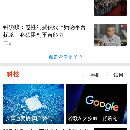
钟睒睒：感性消费被线上购物平台
扼杀，必须限制平台能力
6
点击查看更多
科技
手机
试用
美国也要搞“国产替代”？先算清三笔账
谷歌AI大换血，背后究竟发生了什么？