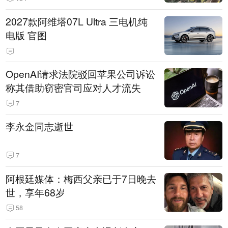
2027款阿维塔07L Ultra 三电机纯
电版 官图
OpenAI请求法院驳回苹果公司诉讼
称其借助窃密官司应对人才流失
7
李永金同志逝世
7
阿根廷媒体：梅西父亲已于7日晚去
世，享年68岁
58