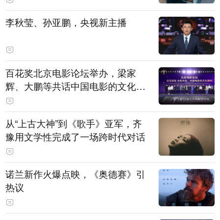
白，主演均为广州本土演员
李秋莹、孙亚鹏，央视新主播
百花奖北京电影论坛举办，梁家
辉、大鹏等共话中国电影的文化建
构
从“上古大神”到《歌手》亚军，齐
豫用文学性完成了一场跨时代对话
诺兰新作火爆点映，《奥德赛》引
热议