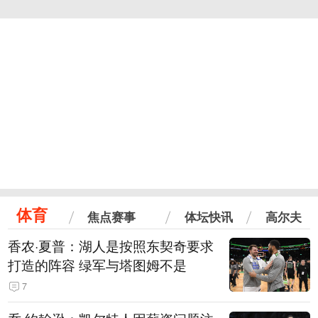
体育
焦点赛事
体坛快讯
高尔夫
香农·夏普：湖人是按照东契奇要求
打造的阵容 绿军与塔图姆不是
7