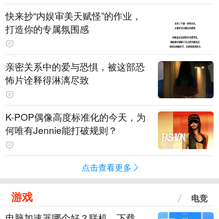
快来抄“内娱审美天赋怪”的作业，
打造你的专属氛围感
亲密关系中的爱与恐惧，被这部恐
怖片诠释得淋漓尽致
K-POP偶像高度标准化的今天，为
何唯有Jennie能打破规则？
点击查看更多
游戏
电竞
电脑加速器哪个好？联机、下载、