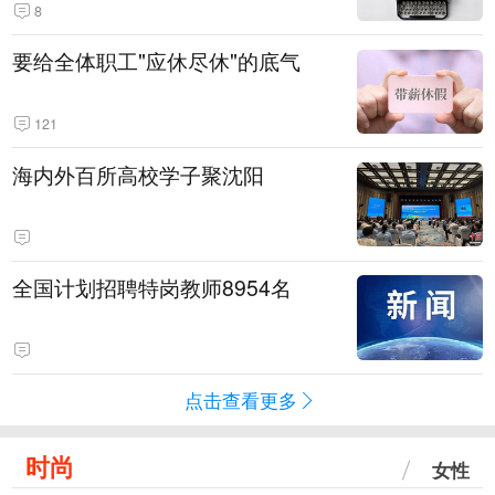
8
要给全体职工"应休尽休"的底气
121
海内外百所高校学子聚沈阳
全国计划招聘特岗教师8954名
点击查看更多
时尚
女性