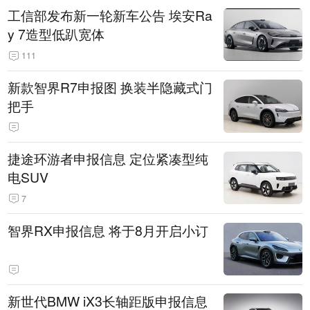
工信部发布新一轮新车公告 埃安Ra
y 7造型低趴宽体
111
新款智界R7申报图 换装半隐藏式门
把手
捷途环游者申报信息 定位紧凑型纯
电SUV
7
智界RX申报信息 将于8月开启小订
新世代BMW iX3长轴距版申报信息