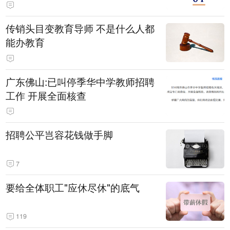
传销头目变教育导师 不是什么人都
能办教育
广东佛山:已叫停季华中学教师招聘
工作 开展全面核查
招聘公平岂容花钱做手脚
7
要给全体职工"应休尽休"的底气
119