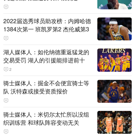
2022届选秀球员助攻榜：内姆哈德
1384次第一 班凯罗第2 杰伦威第3
湖人媒体人：如伦纳德重返猛龙的
交易受罚 湖人的引援能排进前十
2
骑士媒体人：掘金不会便宜骑士等
队 沃特森或接受资质报价
骑士媒体人：米切尔太忙所以没组
织训练营 和球队阵容变动无关