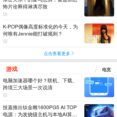
怖片诠释得淋漓尽致
K-POP偶像高度标准化的今天，为
何唯有Jennie能打破规则？
点击查看更多
游戏
电竞
电脑加速器哪个好？联机、下载、
跨境三大场景一次说清
技嘉推出钛金雕1600PG5 AI TOP
电源：为发烧级主机与本地AI算力