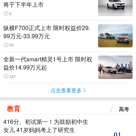
将于下半年上市
6
纵横F700正式上市 限时权益价29.
99万元-33.99万元
50
全新一代smart精灵1号上市 限时权
益价14.99万元起
247
点击查看更多
教育
高考
416分、初试第一！为鼓励初中生
女儿 41岁妈妈考上了研究生