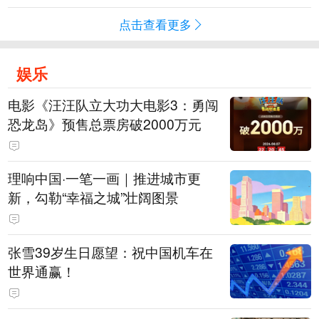
点击查看更多
娱乐
电影《汪汪队立大功大电影3：勇闯
恐龙岛》预售总票房破2000万元
理响中国·一笔一画｜推进城市更
新，勾勒“幸福之城”壮阔图景
张雪39岁生日愿望：祝中国机车在
世界通赢！