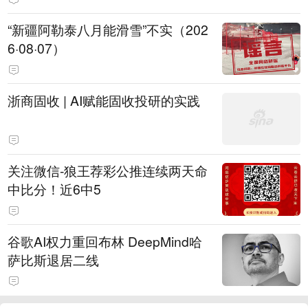
“新疆阿勒泰八月能滑雪”不实（202
6·08·07）
浙商固收 | AI赋能固收投研的实践
关注微信-狼王荐彩公推连续两天命
中比分！近6中5
谷歌AI权力重回布林 DeepMind哈
萨比斯退居二线