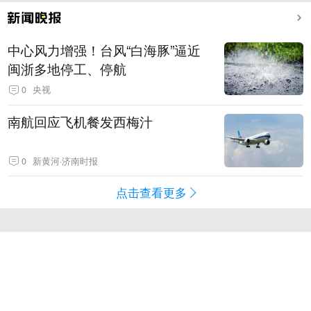
中心风力增强！台风“白海豚”逼近
闽浙多地停工、停航
0
央视
南航回应飞机餐发西梅汁
0
新黄河·济南时报
点击查看更多