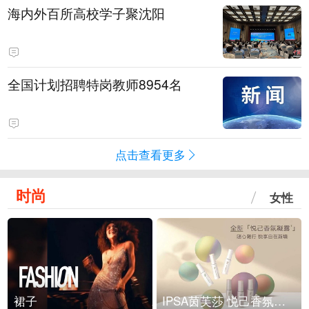
海内外百所高校学子聚沈阳
全国计划招聘特岗教师8954名
点击查看更多
时尚
女性
裙子
IPSA茵芙莎 悦己香氛凝露上市