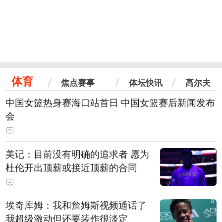
体育
焦点赛事
体坛快讯
高尔夫
中国女篮热身赛海口站首日 中国女篮赛后新闻发布
会
美记：目前没有明确的追求者 愿为
杜伦开出顶薪或接近顶薪的合同
埃奇库姆：我和詹姆斯视频通话了
我超级激动但还要装作很淡定