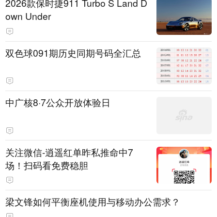
2026款保时捷911 Turbo S Land D
own Under
双色球091期历史同期号码全汇总
中广核8·7公众开放体验日
关注微信-逍遥红单昨私推命中7
场！扫码看免费稳胆
梁文锋如何平衡座机使用与移动办公需求？