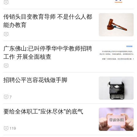
传销头目变教育导师 不是什么人都
能办教育
广东佛山:已叫停季华中学教师招聘
工作 开展全面核查
招聘公平岂容花钱做手脚
7
要给全体职工"应休尽休"的底气
119