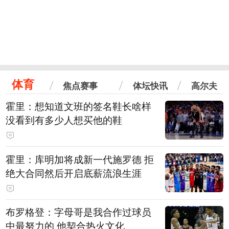
体育
焦点赛事
体坛快讯
高尔夫
霍里：想知道文班的签名鞋长啥样
没看到有多少人想买他的鞋
霍里：库明加将成新一代施罗德 拒
绝大合同然后开启底薪流浪生涯
布罗格登：字母哥是我合作过球员
中最努力的 他契合热火文化