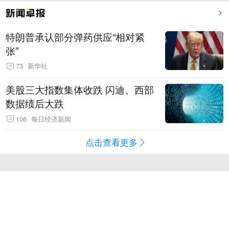
特朗普承认部分弹药供应“相对紧
张”
73
新华社
美股三大指数集体收跌 闪迪、西部
数据绩后大跌
106
每日经济新闻
点击查看更多