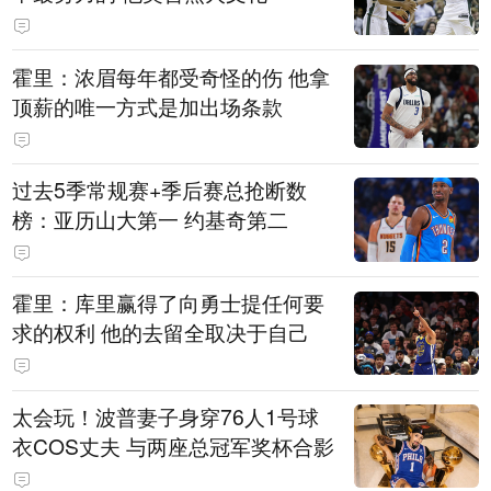
霍里：浓眉每年都受奇怪的伤 他拿
顶薪的唯一方式是加出场条款
过去5季常规赛+季后赛总抢断数
榜：亚历山大第一 约基奇第二
霍里：库里赢得了向勇士提任何要
求的权利 他的去留全取决于自己
太会玩！波普妻子身穿76人1号球
衣COS丈夫 与两座总冠军奖杯合影