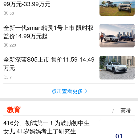
99万元-33.99万元
50
全新一代smart精灵1号上市 限时权
益价14.99万元起
223
全新深蓝S05上市 售价11.59-14.49
万元
7
点击查看更多
教育
高考
416分、初试第一！为鼓励初中生
女儿 41岁妈妈考上了研究生