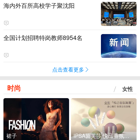
海内外百所高校学子聚沈阳
全国计划招聘特岗教师8954名
点击查看更多
时尚
女性
裙子
IPSA茵芙莎 悦己香氛凝露上市