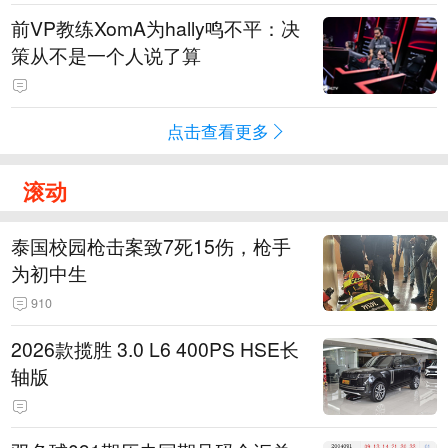
前VP教练XomA为hally鸣不平：决
策从不是一个人说了算
点击查看更多
滚动
泰国校园枪击案致7死15伤，枪手
为初中生
910
2026款揽胜 3.0 L6 400PS HSE长
轴版