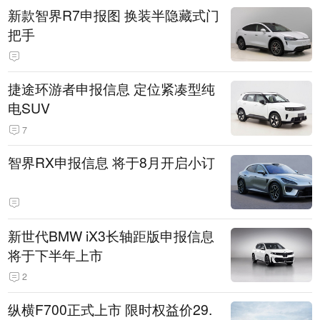
新款智界R7申报图 换装半隐藏式门
把手
捷途环游者申报信息 定位紧凑型纯
电SUV
7
智界RX申报信息 将于8月开启小订
新世代BMW iX3长轴距版申报信息
将于下半年上市
2
纵横F700正式上市 限时权益价29.