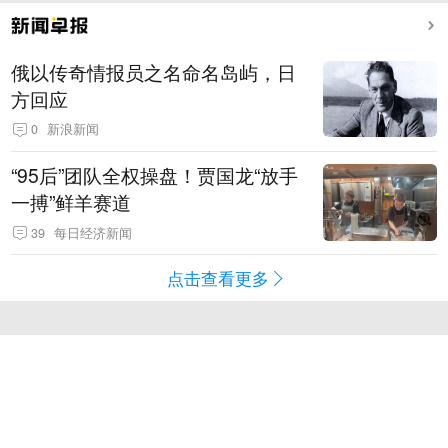
俄以传奇情报员之名命名岛屿，日
方回应
0
新浪新闻
“95后”团队全权操盘！贾国龙“放手
一搏”鲜羊赛道
39
每日经济新闻
点击查看更多