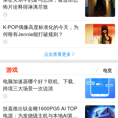
怖片诠释得淋漓尽致
K-POP偶像高度标准化的今天，为
何唯有Jennie能打破规则？
点击查看更多
游戏
电竞
电脑加速器哪个好？联机、下载、
跨境三大场景一次说清
技嘉推出钛金雕1600PG5 AI TOP
电源：为发烧级主机与本地AI算力