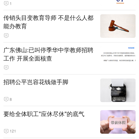
1
传销头目变教育导师 不是什么人都
能办教育
广东佛山:已叫停季华中学教师招聘
工作 开展全面核查
招聘公平岂容花钱做手脚
8
要给全体职工"应休尽休"的底气
121