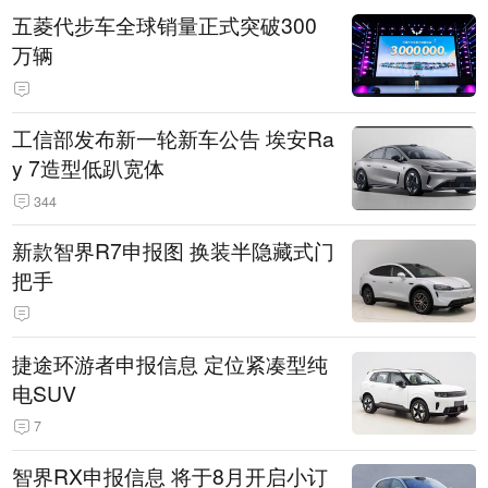
五菱代步车全球销量正式突破300
万辆
工信部发布新一轮新车公告 埃安Ra
y 7造型低趴宽体
344
新款智界R7申报图 换装半隐藏式门
把手
捷途环游者申报信息 定位紧凑型纯
电SUV
7
智界RX申报信息 将于8月开启小订