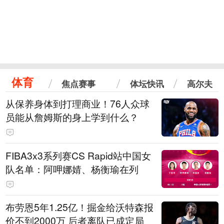
体育
焦点赛事
体坛快讯
高尔夫
从保养身体到打理商业！76人众球
员能从詹姆斯的身上学到什么？
FIBA3x3系列赛CS Rapid站中国女
队名单：阿呷娜婧、杨衡瑜在列
布劳恩5年1.25亿！掘金给沃特森报
价不到2000万 后者离队已成定局