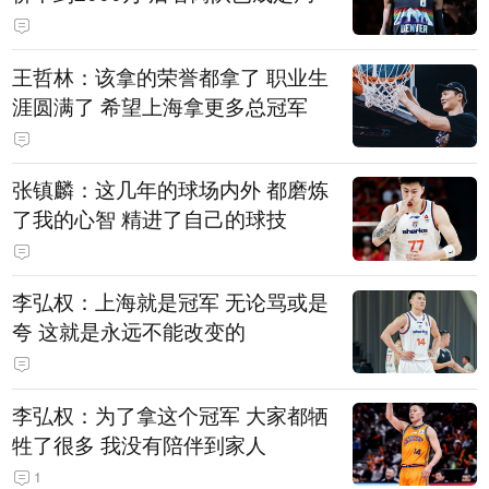
王哲林：该拿的荣誉都拿了 职业生
涯圆满了 希望上海拿更多总冠军
张镇麟：这几年的球场内外 都磨炼
了我的心智 精进了自己的球技
李弘权：上海就是冠军 无论骂或是
夸 这就是永远不能改变的
李弘权：为了拿这个冠军 大家都牺
牲了很多 我没有陪伴到家人
1