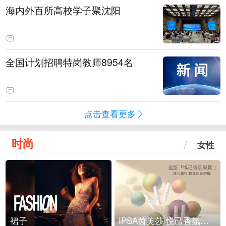
海内外百所高校学子聚沈阳
全国计划招聘特岗教师8954名
点击查看更多
时尚
女性
裙子
IPSA茵芙莎 悦己香氛凝露上市