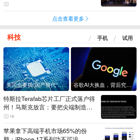
点击查看更多
科技
手机
试用
美国也要搞“国产替代”？先算清三笔账
谷歌AI大换血，背后究竟发生了什么？
特斯拉Terafab芯片工厂正式落户得
州！马斯克放言：要把尖端制造带
回美国
16
苹果拿下高端手机市场65%的份
额：iPhone 17系列功不可没