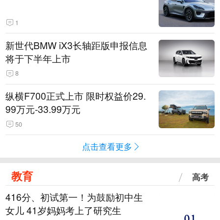
1
新世代BMW iX3长轴距版申报信息
将于下半年上市
8
纵横F700正式上市 限时权益价29.
99万元-33.99万元
50
点击查看更多
教育
高考
416分、初试第一！为鼓励初中生
女儿 41岁妈妈考上了研究生