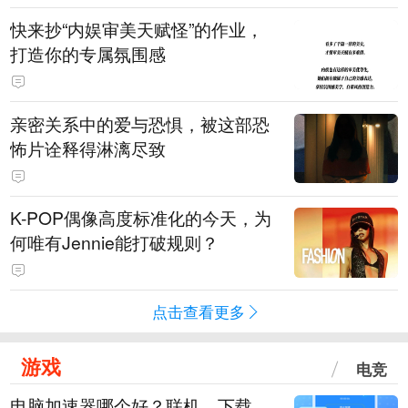
快来抄“内娱审美天赋怪”的作业，
打造你的专属氛围感
亲密关系中的爱与恐惧，被这部恐
怖片诠释得淋漓尽致
K-POP偶像高度标准化的今天，为
何唯有Jennie能打破规则？
点击查看更多
游戏
电竞
电脑加速器哪个好？联机、下载、