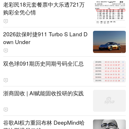
老彩民18元套餐票中大乐透721万
购彩全凭心情
2026款保时捷911 Turbo S Land D
own Under
双色球091期历史同期号码全汇总
浙商固收 | AI赋能固收投研的实践
谷歌AI权力重回布林 DeepMind哈