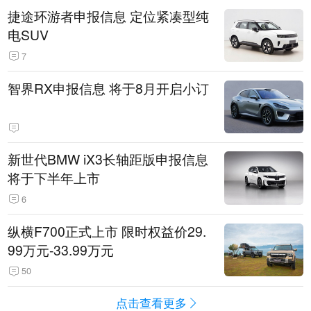
捷途环游者申报信息 定位紧凑型纯
电SUV
7
智界RX申报信息 将于8月开启小订
新世代BMW iX3长轴距版申报信息
将于下半年上市
6
纵横F700正式上市 限时权益价29.
99万元-33.99万元
50
点击查看更多