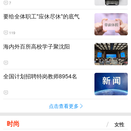
7
要给全体职工"应休尽休"的底气
119
海内外百所高校学子聚沈阳
全国计划招聘特岗教师8954名
点击查看更多
时尚
女性