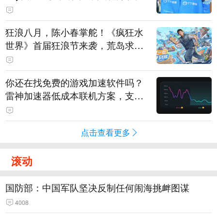
狂浪八月，陈小春掌舵！《疯狂水
世界》首届狂浪节来袭，荒岛求生
直播即将开启
你还在找免费的游戏加速软件吗？
雷神加速器低成本联机方案，支持
免费试用
点击查看更多
滚动
国防部：中国军队坚决反制任何闹海挑衅图谋
4008