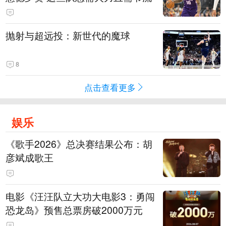
抛射与超远投：新世代的魔球
8
点击查看更多
娱乐
《歌手2026》总决赛结果公布：胡
彦斌成歌王
电影《汪汪队立大功大电影3：勇闯
恐龙岛》预售总票房破2000万元