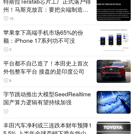
特斯拉Terafab芯片工厂正式落户得
州！马斯克放言：要把尖端制造带
回美国
16
苹果拿下高端手机市场65%的份
额：iPhone 17系列功不可没
3
平台都不自己造了！本田史上首次
外包整车平台 接盘的是印度公司
8
字节跳动推出大模型SeedRealtime
国产算力逻辑有望持续加强
丰田汽车净利或三连跌本财年预降1
5.5% 上半年全球产销下滑在华少卖