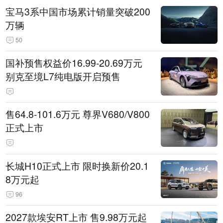
宝马3系中国市场累计销量突破200
万辆
50
国补预售权益价16.99-20.69万元
别克至境L7纯电版开启预售
售64.8-101.6万元 尊界V680/V800
正式上市
长城H10正式上市 限时换新价20.1
8万元起
96
2027款埃安RT上市 售9.98万元起