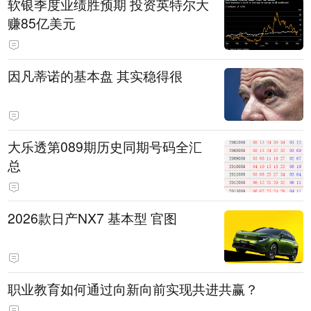
软银季度业绩胜预期 投资英特尔大
赚85亿美元
因凡蒂诺的基本盘 其实稳得很
大乐透第089期历史同期号码全汇
总
2026款日产NX7 基本型 官图
职业教育如何通过向新向前实现共进共赢？