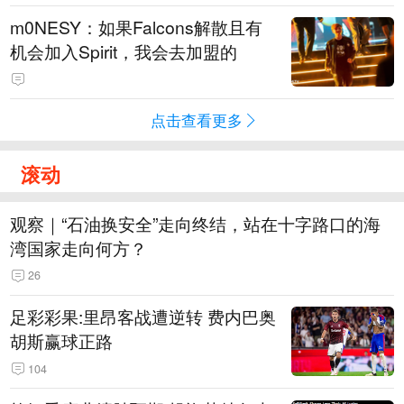
m0NESY：如果Falcons解散且有
机会加入Spirit，我会去加盟的
点击查看更多
滚动
观察｜“石油换安全”走向终结，站在十字路口的海
湾国家走向何方？
26
足彩彩果:里昂客战遭逆转 费内巴奥
胡斯赢球正路
104