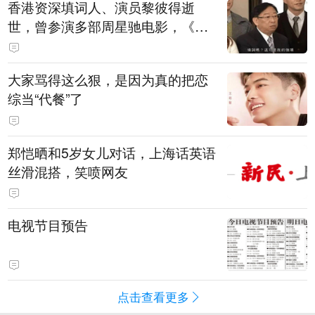
香港资深填词人、演员黎彼得逝
世，曾参演多部周星驰电影，《财
神到》由他填词
大家骂得这么狠，是因为真的把恋
综当“代餐”了
郑恺晒和5岁女儿对话，上海话英语
丝滑混搭，笑喷网友
电视节目预告
点击查看更多