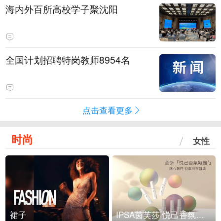
海内外百所高校学子聚沈阳
全国计划招聘特岗教师8954名
点击查看更多
时尚
女性
裙子
IPSA茵芙莎 悦己香氛凝露上市