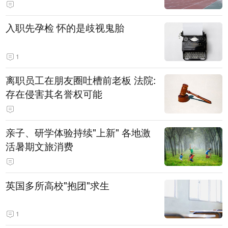
入职先孕检 怀的是歧视鬼胎
1
离职员工在朋友圈吐槽前老板 法院:
存在侵害其名誉权可能
亲子、研学体验持续"上新" 各地激
活暑期文旅消费
英国多所高校"抱团"求生
1