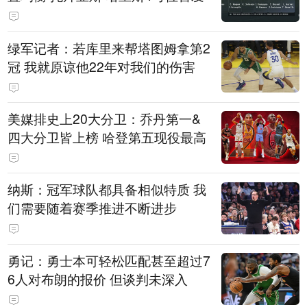
绿军记者：若库里来帮塔图姆拿第2
冠 我就原谅他22年对我们的伤害
美媒排史上20大分卫：乔丹第一&
四大分卫皆上榜 哈登第五现役最高
纳斯：冠军球队都具备相似特质 我
们需要随着赛季推进不断进步
勇记：勇士本可轻松匹配甚至超过7
6人对布朗的报价 但谈判未深入