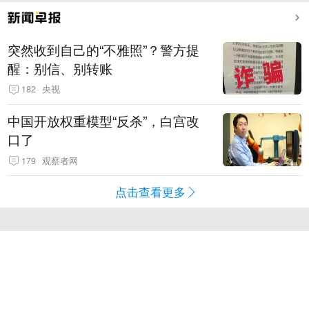
突然收到自己的“不雅照”？警方提
醒：别信、别转账
182
央视
中国开放权重模型“反杀”，白宫改
口了
179
观察者网
点击查看更多