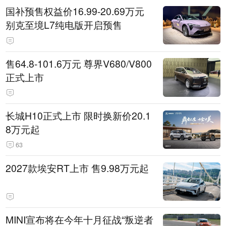
国补预售权益价16.99-20.69万元
别克至境L7纯电版开启预售
售64.8-101.6万元 尊界V680/V800
正式上市
长城H10正式上市 限时换新价20.1
8万元起
63
2027款埃安RT上市 售9.98万元起
MINI宣布将在今年十月征战“叛逆者