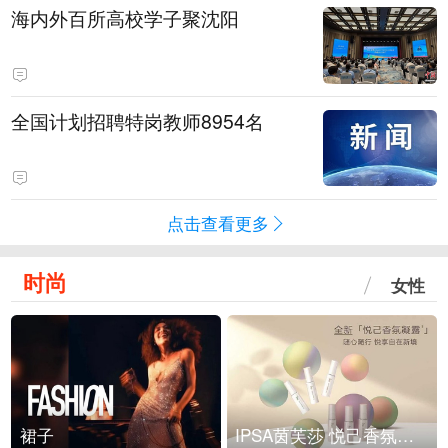
海内外百所高校学子聚沈阳
全国计划招聘特岗教师8954名
点击查看更多
时尚
女性
裙子
IPSA茵芙莎 悦己香氛凝露上市