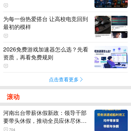
为每一份热爱搭台 让高校电竞回到
最初的模样
2026免费游戏加速器怎么选？先看
资质，再看免费规则
点击查看更多
滚动
河南出台带薪休假新政：领导干部
要带头休假，推动全员应休尽休、
休满休足，对纸面休假、弄虚作假
704