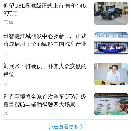
仰望U8L鼎藏版正式上市 售价145.
8万元
52
维智捷江城研发中心及新工厂正式
落成启用：全面赋能中国汽车产业
刘展术：打硬仗，补齐大众安徽的
错位
别克至境将全系首次整车OTA升级
覆盖智舱与辅助驾驶四大场景
点击查看更多