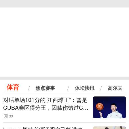
体育
焦点赛事
体坛快讯
高尔夫
对话单场101分的“江西球王”：曾是
CUBA赛区得分王，因膝伤错过CB
A选秀
33