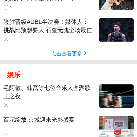
9
险胜晋级AUBL半决赛！媒体人：
挑战比预想要大 石奎无愧全场最佳
点击查看更多
娱乐
毛阿敏、韩磊等七位音乐人齐聚歌
王之夜
百花绽放 京城迎来光影盛宴