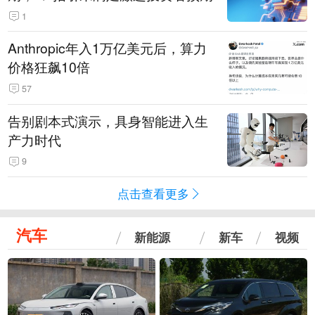
1
Anthropic年入1万亿美元后，算力
价格狂飙10倍
57
告别剧本式演示，具身智能进入生
产力时代
9
点击查看更多
汽车
新能源
新车
视频