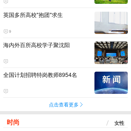
英国多所高校"抱团"求生
9
海内外百所高校学子聚沈阳
全国计划招聘特岗教师8954名
点击查看更多
时尚
女性