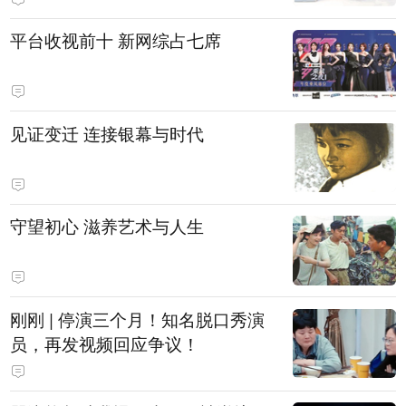
平台收视前十 新网综占七席
见证变迁 连接银幕与时代
守望初心 滋养艺术与人生
刚刚 | 停演三个月！知名脱口秀演
员，再发视频回应争议！