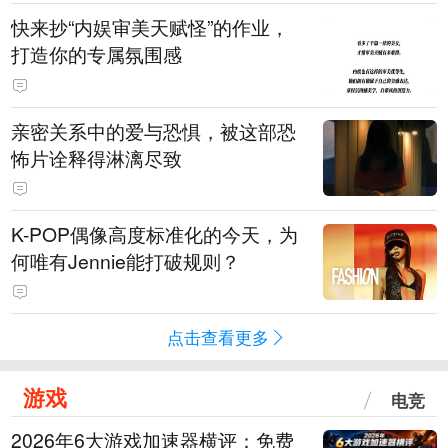
快来抄“内娱审美天赋怪”的作业，
打造你的专属氛围感
亲密关系中的爱与恐惧，被这部恐
怖片诠释得淋漓尽致
K-POP偶像高度标准化的今天，为
何唯有Jennie能打破规则？
点击查看更多
游戏
电竞
2026年6大游戏加速器横评：免费