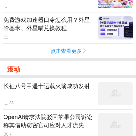
PY 正版3D消除手游《消消奇遇》
惊喜曝光
免费游戏加速器口令怎么用？外星
哈基米、外星喵兑换教程
点击查看更多
滚动
长征八号甲遥十运载火箭成功发射
38
OpenAI请求法院驳回苹果公司诉讼
称其借助窃密官司应对人才流失
7