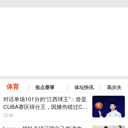
体育
焦点赛事
体坛快讯
高尔夫
对话单场101分的“江西球王”：曾是
CUBA赛区得分王，因膝伤错过CB
A选秀
33