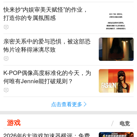
快来抄“内娱审美天赋怪”的作业，
打造你的专属氛围感
亲密关系中的爱与恐惧，被这部恐
怖片诠释得淋漓尽致
K-POP偶像高度标准化的今天，为
何唯有Jennie能打破规则？
点击查看更多
游戏
电竞
2026年6大游戏加速器横评：免费