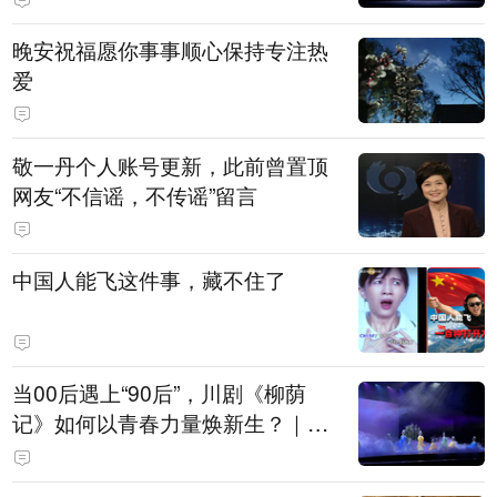
晚安祝福愿你事事顺心保持专注热
爱
敬一丹个人账号更新，此前曾置顶
网友“不信谣，不传谣”留言
中国人能飞这件事，藏不住了
当00后遇上“90后”，川剧《柳荫
记》如何以青春力量焕新生？｜文
化观察