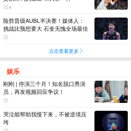
9
险胜晋级AUBL半决赛！媒体人：
挑战比预想要大 石奎无愧全场最佳
点击查看更多
娱乐
刚刚 | 停演三个月！知名脱口秀演
员，再发视频回应争议！
哭泣能帮助我慢下来，不被逆境压
垮