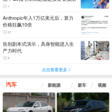
1
Anthropic年入1万亿美元后，算力
价格狂飙10倍
57
告别剧本式演示，具身智能进入生
产力时代
9
点击查看更多
汽车
新能源
新车
视频