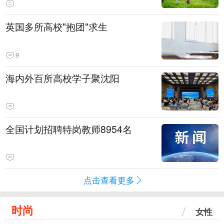
英国多所高校"抱团"求生
9
海内外百所高校学子聚沈阳
全国计划招聘特岗教师8954名
点击查看更多
时尚
女性