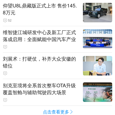
仰望U8L鼎藏版正式上市 售价145.
8万元
52
维智捷江城研发中心及新工厂正式
落成启用：全面赋能中国汽车产业
刘展术：打硬仗，补齐大众安徽的
错位
别克至境将全系首次整车OTA升级
覆盖智舱与辅助驾驶四大场景
点击查看更多