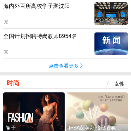
海内外百所高校学子聚沈阳
全国计划招聘特岗教师8954名
点击查看更多
时尚
女性
裙子
IPSA茵芙莎 悦己香氛凝露上市