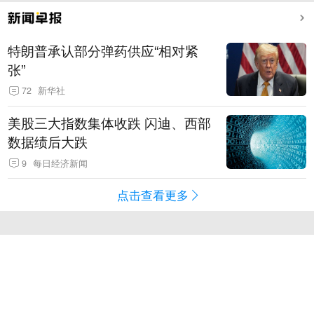
特朗普承认部分弹药供应“相对紧
张”
72
新华社
美股三大指数集体收跌 闪迪、西部
数据绩后大跌
9
每日经济新闻
点击查看更多