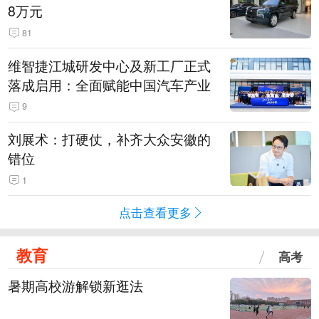
8万元
81
维智捷江城研发中心及新工厂正式
落成启用：全面赋能中国汽车产业
9
刘展术：打硬仗，补齐大众安徽的
错位
1
点击查看更多
教育
高考
暑期高校游解锁新逛法