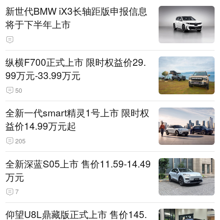
新世代BMW iX3长轴距版申报信息
将于下半年上市
纵横F700正式上市 限时权益价29.
99万元-33.99万元
50
全新一代smart精灵1号上市 限时权
益价14.99万元起
205
全新深蓝S05上市 售价11.59-14.49
万元
7
仰望U8L鼎藏版正式上市 售价145.