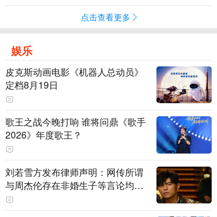
点击查看更多
娱乐
皮克斯动画电影《机器人总动员》
定档8月19日
歌王之战今晚打响 谁将问鼎《歌手
2026》年度歌王？
刘若雪方发布律师声明：网传所谓
与周杰伦存在非婚生子等言论均为
不实信息