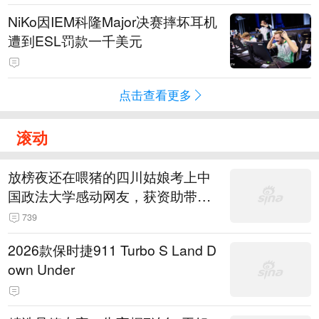
NiKo因IEM科隆Major决赛摔坏耳机
遭到ESL罚款一千美元
点击查看更多
滚动
放榜夜还在喂猪的四川姑娘考上中
国政法大学感动网友，获资助带父
母赴北京“看世界”
739
2026款保时捷911 Turbo S Land D
own Under