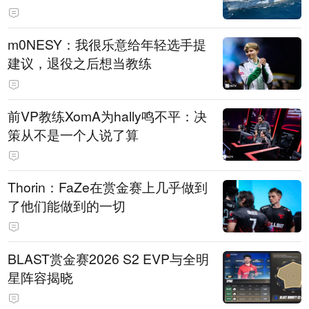
m0NESY：我很乐意给年轻选手提
建议，退役之后想当教练
前VP教练XomA为hally鸣不平：决
策从不是一个人说了算
Thorin：FaZe在赏金赛上几乎做到
了他们能做到的一切
BLAST赏金赛2026 S2 EVP与全明
星阵容揭晓