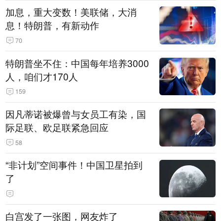
加息，重大变数！美联储，大消
息！特朗普，有新动作
70
特朗普坐不住：中国每年培养3000
人，咱们才170人
159
因凡蒂诺被爆曾与女员工有染，国
际足联、欧足联紧急回应
58
“非计划”空间事件！中国卫星拍到
了
白宫发了一张图，网友炸了