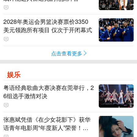
2028年奥运会男篮决赛票价3350
美元领跑所有项目 仅次于开闭幕式
点击查看更多
娱乐
粤语经典歌曲大赛决赛在莞举行，2
6组选手激情对决
张惠斌凭借《在少女花影下》获华
语青年电影周“年度新人”荣誉！该
电影全程在广州取景，采用粤语对