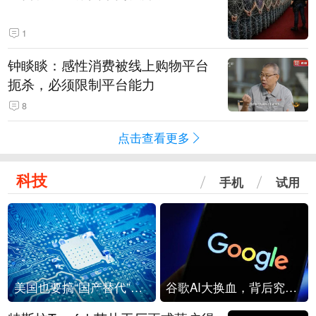
1
钟睒睒：感性消费被线上购物平台
扼杀，必须限制平台能力
8
点击查看更多
科技
手机
试用
美国也要搞“国产替代”？先算清三笔账
谷歌AI大换血，背后究竟发生了什么？