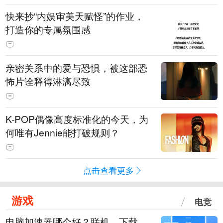
快来抄“内娱审美天赋怪”的作业，
打造你的专属氛围感
亲密关系中的爱与恐惧，被这部恐
怖片诠释得淋漓尽致
K-POP偶像高度标准化的今天，为
何唯有Jennie能打破规则？
点击查看更多
游戏
电竞
电脑加速器哪个好？联机、下载、