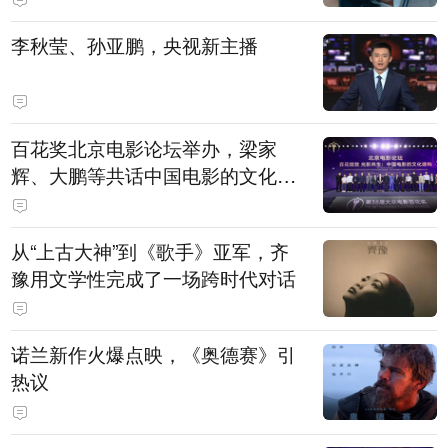
白，主演均为广州本土演员
李秋莹、孙亚鹏，央视新主播
百花奖北京电影论坛举办，梁家
辉、大鹏等共话中国电影的文化建
构
从“上古大神”到《歌手》亚军，齐
豫用文学性完成了一场跨时代对话
诺兰新作火爆点映，《奥德赛》引
热议