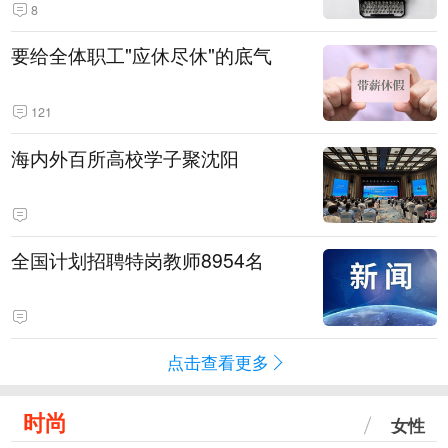
8
要给全体职工"应休尽休"的底气
121
海内外百所高校学子聚沈阳
全国计划招聘特岗教师8954名
点击查看更多
时尚
女性