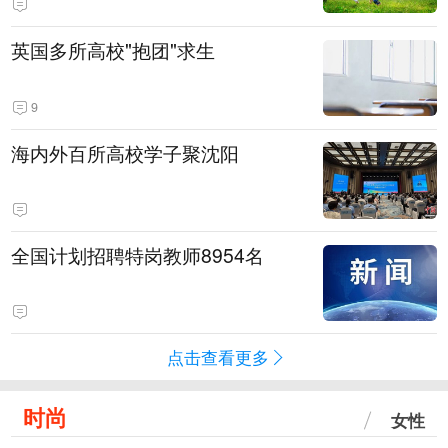
英国多所高校"抱团"求生
9
海内外百所高校学子聚沈阳
全国计划招聘特岗教师8954名
点击查看更多
时尚
女性