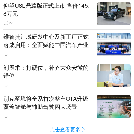
仰望U8L鼎藏版正式上市 售价145.
8万元
53
维智捷江城研发中心及新工厂正式
落成启用：全面赋能中国汽车产业
刘展术：打硬仗，补齐大众安徽的
错位
别克至境将全系首次整车OTA升级
覆盖智舱与辅助驾驶四大场景
点击查看更多