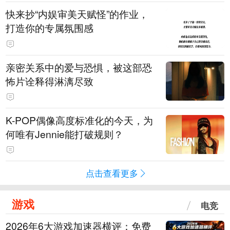
快来抄“内娱审美天赋怪”的作业，
打造你的专属氛围感
亲密关系中的爱与恐惧，被这部恐
怖片诠释得淋漓尽致
K-POP偶像高度标准化的今天，为
何唯有Jennie能打破规则？
点击查看更多
游戏
电竞
2026年6大游戏加速器横评：免费