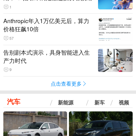
1
Anthropic年入1万亿美元后，算力
价格狂飙10倍
57
告别剧本式演示，具身智能进入生
产力时代
9
点击查看更多
汽车
新能源
新车
视频