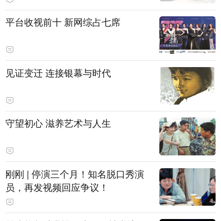
平台收视前十 新网综占七席
见证变迁 连接银幕与时代
守望初心 滋养艺术与人生
刚刚 | 停演三个月！知名脱口秀演
员，再发视频回应争议！