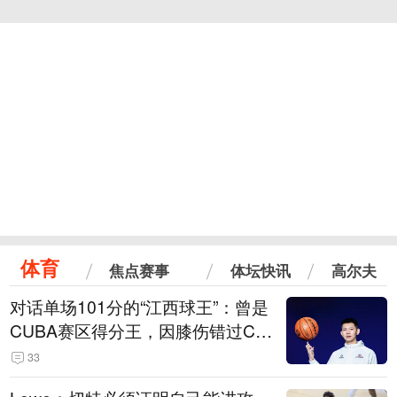
体育
焦点赛事
体坛快讯
高尔夫
对话单场101分的“江西球王”：曾是
CUBA赛区得分王，因膝伤错过CB
A选秀
33