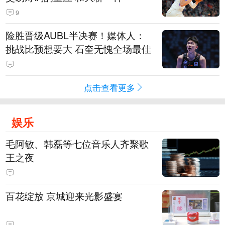
9
险胜晋级AUBL半决赛！媒体人：
挑战比预想要大 石奎无愧全场最佳
点击查看更多
娱乐
毛阿敏、韩磊等七位音乐人齐聚歌
王之夜
百花绽放 京城迎来光影盛宴