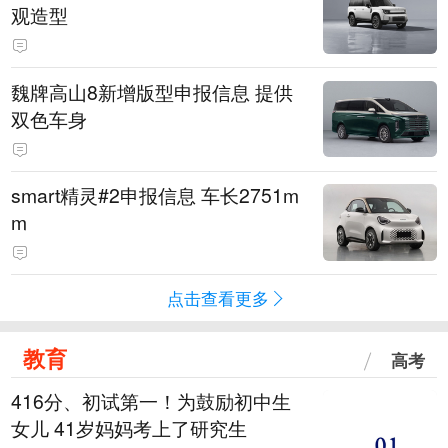
观造型
魏牌高山8新增版型申报信息 提供
双色车身
smart精灵#2申报信息 车长2751m
m
点击查看更多
教育
高考
416分、初试第一！为鼓励初中生
女儿 41岁妈妈考上了研究生