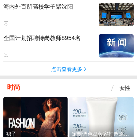
海内外百所高校学子聚沈阳
全国计划招聘特岗教师8954名
点击查看更多
时尚
女性
裙子
定制调色盘妆容打造原生之美