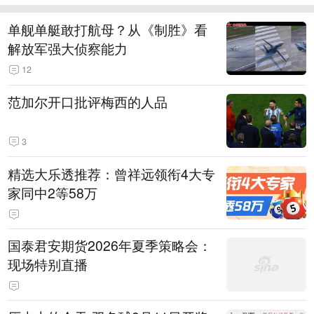
单舰单艇敢打航母？从《制胜》看
解放军强大侦察能力
12
范加尔开口批评梅西的人品
3
精选大乐透推荐：曾祥远领衔4大专
家同中2等58万
国泰君安期货2026年夏季策略会：
现场特别直播