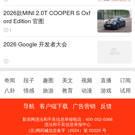
2026款MINI 2.0T COOPER S Oxf
ord Edition 官图
1
2026 Google 开发者大会
奇闻
段子
趣图
美文
视频
直播
订阅
八卦
情感
旅游
教育
动漫
游戏
试用
导航
客户端下载
广告营销
反馈
新浪网违法和不良信息举报电话：400-052-0066
违法和不良信息举报中心
(京)网药械信息备字（2024）第 00220 号