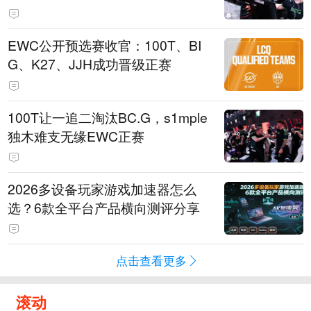
EWC公开预选赛收官：100T、BI
G、K27、JJH成功晋级正赛
100T让一追二淘汰BC.G，s1mple
独木难支无缘EWC正赛
2026多设备玩家游戏加速器怎么
选？6款全平台产品横向测评分享
点击查看更多
滚动