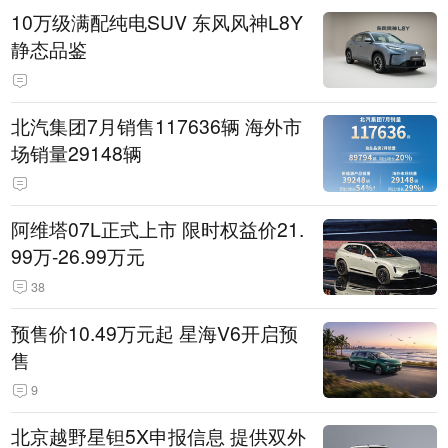
10万级满配纯电SUV 东风风神L8Y
静态品鉴
北汽集团7月销售117636辆 海外市
场销量29148辆
阿维塔07L正式上市 限时权益价21.
99万-26.99万元
38
预售价10.49万元起 星海V6开启预
售
9
北京越野星钽5X申报信息 提供双外