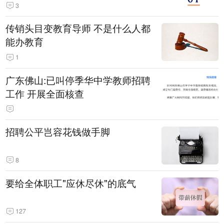
3
传销头目变教育导师 不是什么人都
能办教育
1
广东佛山:已叫停季华中学教师招聘
工作 开展全面核查
招聘公平岂容花钱做手脚
8
要给全体职工"应休尽休"的底气
127