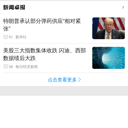
特朗普承认部分弹药供应“相对紧
张”
51
新华社
美股三大指数集体收跌 闪迪、西部
数据绩后大跌
38
每日经济新闻
点击查看更多