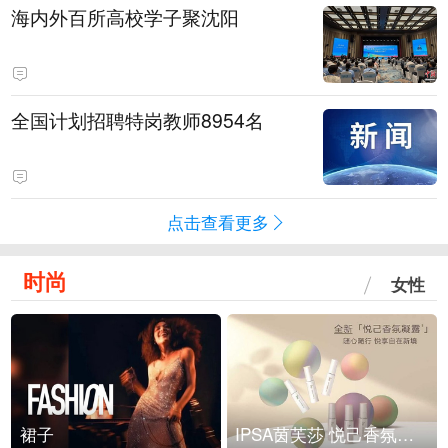
海内外百所高校学子聚沈阳
全国计划招聘特岗教师8954名
点击查看更多
时尚
女性
裙子
IPSA茵芙莎 悦己香氛凝露上市