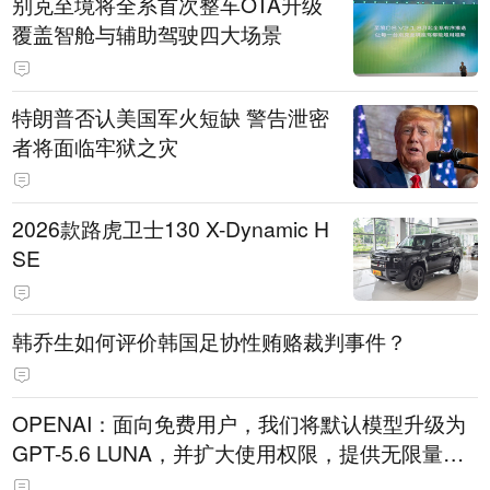
别克至境将全系首次整车OTA升级
覆盖智舱与辅助驾驶四大场景
特朗普否认美国军火短缺 警告泄密
者将面临牢狱之灾
2026款路虎卫士130 X-Dynamic H
SE
韩乔生如何评价韩国足协性贿赂裁判事件？
OPENAI：面向免费用户，我们将默认模型升级为
GPT-5.6 LUNA，并扩大使用权限，提供无限量文
本聊天服务。