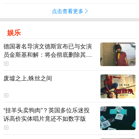
点击查看更多
娱乐
德国著名导演文德斯宣布已与女演
员金斯基和解：将会彻底删除其上
身裸露的画面
废墟之上,蛛丝之间
“挂羊头卖狗肉”？英国多位乐迷投
诉高价实体唱片竟还不如数字版