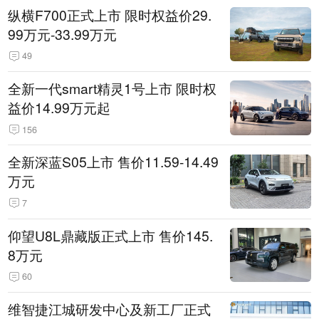
纵横F700正式上市 限时权益价29.
99万元-33.99万元
49
全新一代smart精灵1号上市 限时权
益价14.99万元起
156
全新深蓝S05上市 售价11.59-14.49
万元
7
仰望U8L鼎藏版正式上市 售价145.
8万元
60
维智捷江城研发中心及新工厂正式