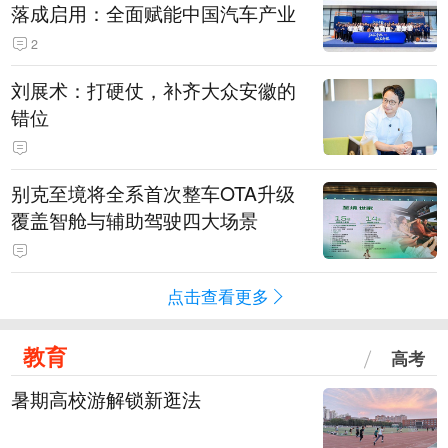
落成启用：全面赋能中国汽车产业
2
刘展术：打硬仗，补齐大众安徽的
错位
别克至境将全系首次整车OTA升级
覆盖智舱与辅助驾驶四大场景
点击查看更多
教育
高考
暑期高校游解锁新逛法