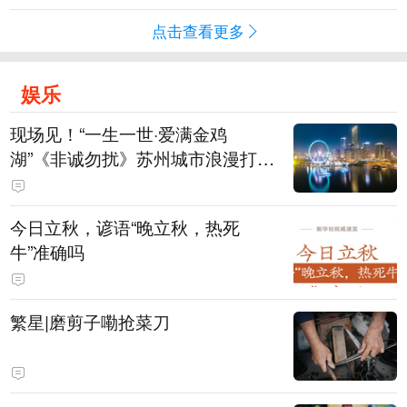
点击查看更多
娱乐
现场见！“一生一世·爱满金鸡
湖”《非诚勿扰》苏州城市浪漫打卡
季来袭
今日立秋，谚语“晚立秋，热死
牛”准确吗
繁星|磨剪子嘞抢菜刀