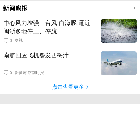
中心风力增强！台风“白海豚”逼近
闽浙多地停工、停航
0
央视
南航回应飞机餐发西梅汁
0
新黄河·济南时报
点击查看更多