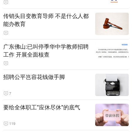
传销头目变教育导师 不是什么人都
能办教育
广东佛山:已叫停季华中学教师招聘
工作 开展全面核查
招聘公平岂容花钱做手脚
7
要给全体职工"应休尽休"的底气
119