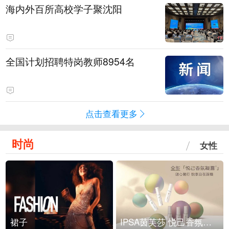
海内外百所高校学子聚沈阳
全国计划招聘特岗教师8954名
点击查看更多
时尚
女性
裙子
IPSA茵芙莎 悦己香氛凝露上市