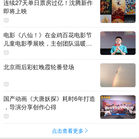
连续27天单日票房过亿！沈腾新作
即将上映
电影《八仙！》在金鸡百花电影节
儿童电影季展映，主创团队温暖寄
语小观众
北京雨后彩虹晚霞轮番登场
国产动画《大唐妖探》耗时6年打造
，导演分享创作心得
点击查看更多