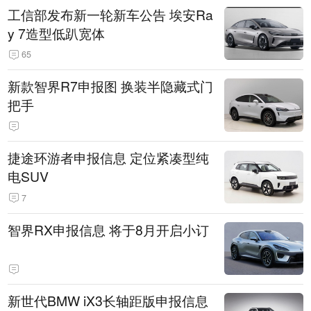
工信部发布新一轮新车公告 埃安Ra
y 7造型低趴宽体
65
新款智界R7申报图 换装半隐藏式门
把手
捷途环游者申报信息 定位紧凑型纯
电SUV
7
智界RX申报信息 将于8月开启小订
新世代BMW iX3长轴距版申报信息