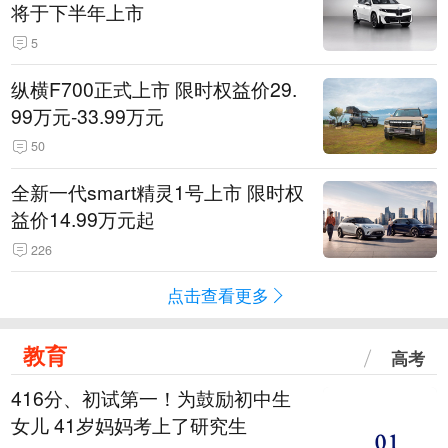
将于下半年上市
5
纵横F700正式上市 限时权益价29.
99万元-33.99万元
50
全新一代smart精灵1号上市 限时权
益价14.99万元起
226
点击查看更多
教育
高考
416分、初试第一！为鼓励初中生
女儿 41岁妈妈考上了研究生