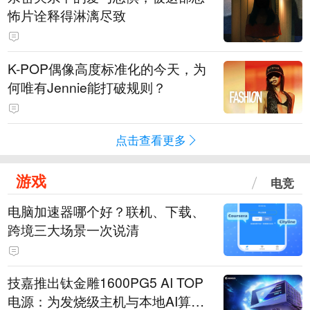
怖片诠释得淋漓尽致
K-POP偶像高度标准化的今天，为
何唯有Jennie能打破规则？
点击查看更多
游戏
电竞
电脑加速器哪个好？联机、下载、
跨境三大场景一次说清
技嘉推出钛金雕1600PG5 AI TOP
电源：为发烧级主机与本地AI算力