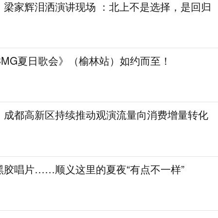
，梁家辉泪洒演讲现场 ：北上不是选择，是回归
CMG夏日歌会》（榆林站）如约而至！
！成都高新区持续推动观演流量向消费增量转化
黑胶唱片……顺义这里的夏夜“有点不一样”