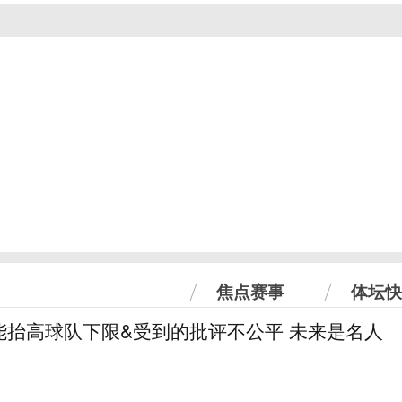
焦点赛事
体坛快
能抬高球队下限&受到的批评不公平 未来是名人