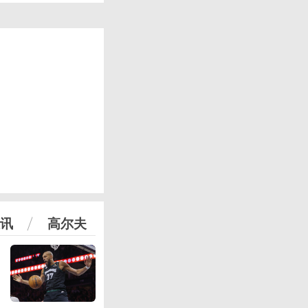
讯
高尔夫