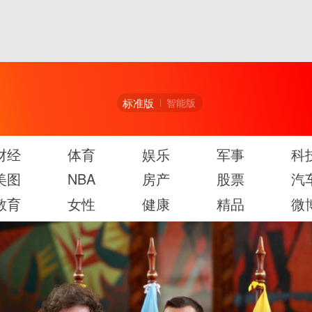
标准版
智能版
财经
体育
娱乐
军事
科
美图
NBA
房产
股票
汽
教育
女性
健康
精品
微