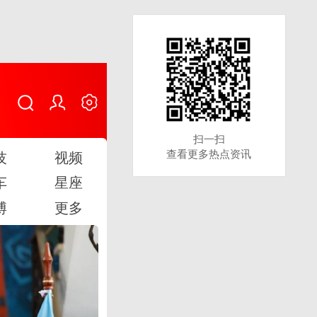
扫一扫
扫一扫
查看更多热点资讯
查看更多热点资讯
技
视频
车
星座
博
更多