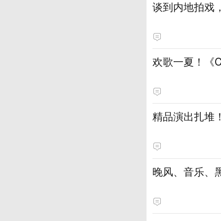
谈到内地拍戏
欢歌一夏！《
精品演出扎堆
晚风、音乐、