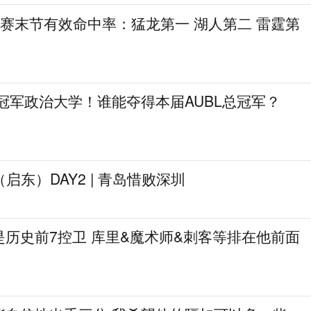
季后赛末节有效命中率：猛龙第一 湖人第二 雷霆第
冠军政治大学！谁能夺得本届AUBL总冠军？
启东）DAY2 | 青岛惜败深圳
历史前7控卫 库里&魔术师&刺客等排在他前面