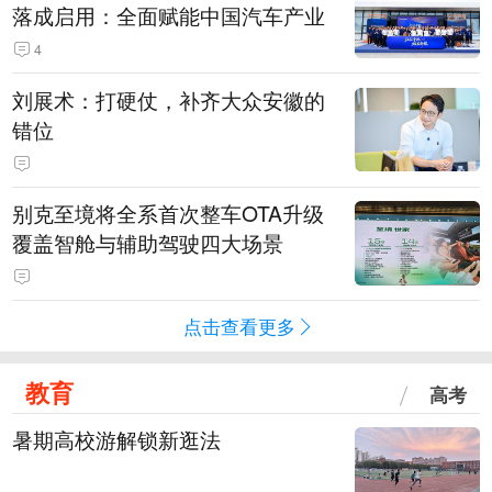
落成启用：全面赋能中国汽车产业
4
刘展术：打硬仗，补齐大众安徽的
错位
别克至境将全系首次整车OTA升级
覆盖智舱与辅助驾驶四大场景
点击查看更多
教育
高考
暑期高校游解锁新逛法