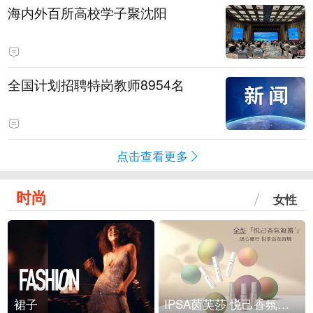
海内外百所高校学子聚沈阳
全国计划招聘特岗教师8954名
点击查看更多
时尚
女性
裙子
IPSA茵芙莎 悦己香氛凝露上市