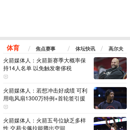
体育
焦点赛事
体坛快讯
高尔夫
火箭媒体人：火箭新赛季大概率保
持14人名单 以免触发奢侈税
火箭媒体人：若想冲击好成绩 可利
用电风扇1300万特例+首轮签引援
火箭媒体人：火箭五号位缺乏多样
性 交易卡佩拉能腾出空间