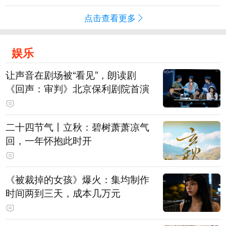
点击查看更多
娱乐
让声音在剧场被“看见”，朗读剧
《回声：审判》北京保利剧院首演
二十四节气丨立秋：碧树萧萧凉气
回，一年怀抱此时开
《被裁掉的女孩》爆火：集均制作
时间两到三天，成本几万元