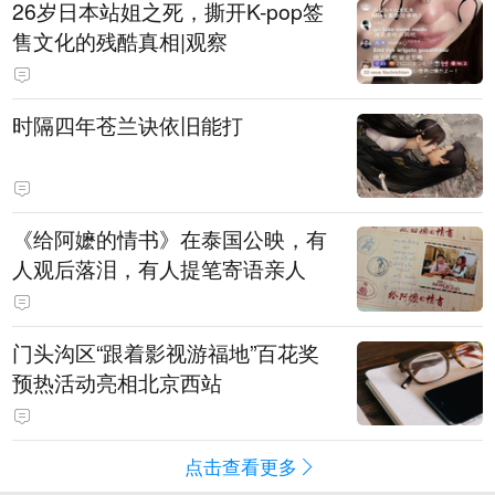
​26岁日本站姐之死，撕开K-pop签
售文化的残酷真相|观察
时隔四年苍兰诀依旧能打
《给阿嬷的情书》在泰国公映，有
人观后落泪，有人提笔寄语亲人
门头沟区“跟着影视游福地”百花奖
预热活动亮相北京西站
点击查看更多