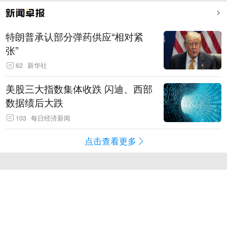
特朗普承认部分弹药供应“相对紧
张”
62
新华社
美股三大指数集体收跌 闪迪、西部
数据绩后大跌
103
每日经济新闻
点击查看更多