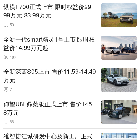
纵横F700正式上市 限时权益价29.
99万元-33.99万元
50
全新一代smart精灵1号上市 限时权
益价14.99万元起
167
全新深蓝S05上市 售价11.59-14.49
万元
7
仰望U8L鼎藏版正式上市 售价145.
8万元
66
维智捷江城研发中心及新工厂正式