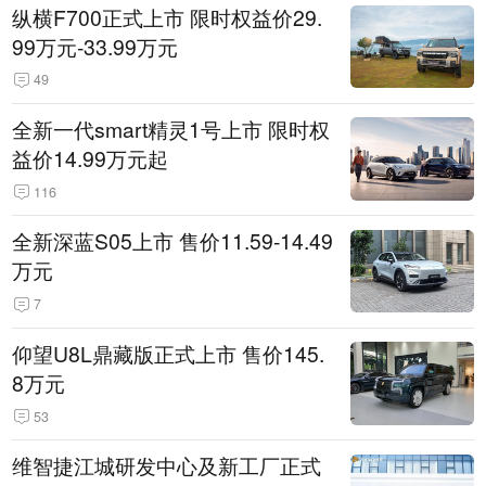
纵横F700正式上市 限时权益价29.
99万元-33.99万元
49
全新一代smart精灵1号上市 限时权
益价14.99万元起
116
全新深蓝S05上市 售价11.59-14.49
万元
7
仰望U8L鼎藏版正式上市 售价145.
8万元
53
维智捷江城研发中心及新工厂正式