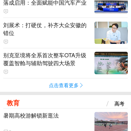
落成启用：全面赋能中国汽车产业
刘展术：打硬仗，补齐大众安徽的
错位
别克至境将全系首次整车OTA升级
覆盖智舱与辅助驾驶四大场景
点击查看更多
教育
高考
暑期高校游解锁新逛法