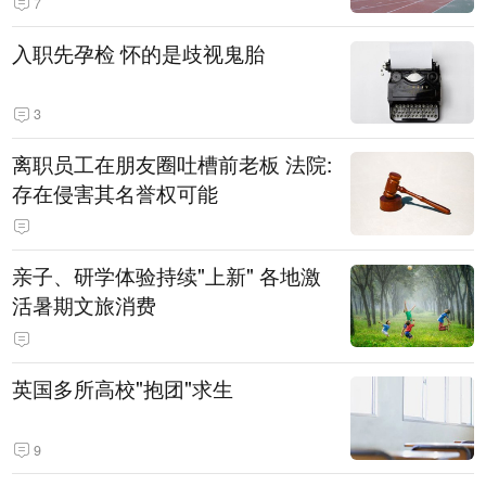
7
入职先孕检 怀的是歧视鬼胎
3
离职员工在朋友圈吐槽前老板 法院:
存在侵害其名誉权可能
亲子、研学体验持续"上新" 各地激
活暑期文旅消费
英国多所高校"抱团"求生
9