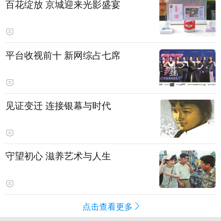
百花绽放 京城迎来光影盛宴
平台收视前十 新网综占七席
见证变迁 连接银幕与时代
守望初心 滋养艺术与人生
点击查看更多