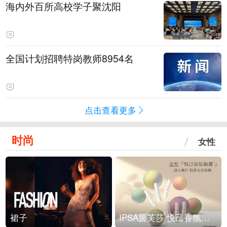
海内外百所高校学子聚沈阳
全国计划招聘特岗教师8954名
点击查看更多
时尚
女性
裙子
IPSA茵芙莎 悦己香氛凝露上市