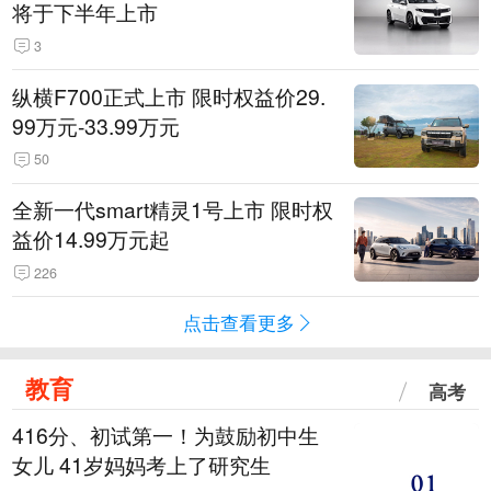
将于下半年上市
3
纵横F700正式上市 限时权益价29.
99万元-33.99万元
50
全新一代smart精灵1号上市 限时权
益价14.99万元起
226
点击查看更多
教育
高考
416分、初试第一！为鼓励初中生
女儿 41岁妈妈考上了研究生