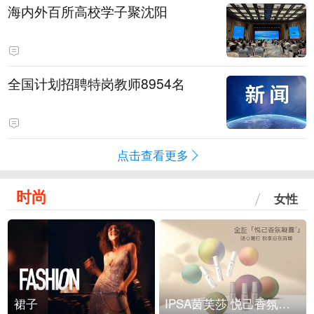
海内外百所高校学子聚沈阳
全国计划招聘特岗教师8954名
点击查看更多
时尚
女性
裙子
IPSA茵芙莎 悦己香氛凝露上市