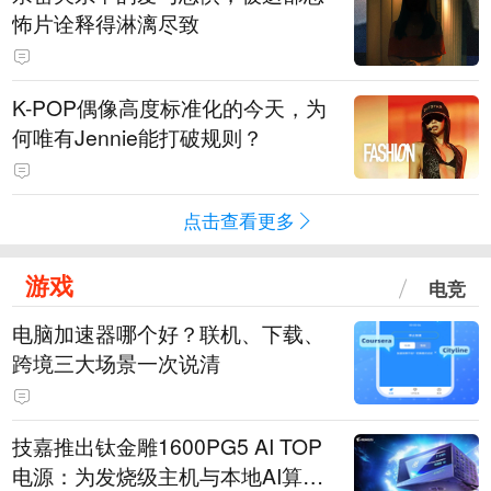
怖片诠释得淋漓尽致
K-POP偶像高度标准化的今天，为
何唯有Jennie能打破规则？
点击查看更多
游戏
电竞
电脑加速器哪个好？联机、下载、
跨境三大场景一次说清
技嘉推出钛金雕1600PG5 AI TOP
电源：为发烧级主机与本地AI算力