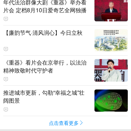
年代法治群像大剧《重器》举办看
片会 定档8月10日爱奇艺全网独播
【廉韵节气·清风润心】今日立秋
《重器》看片会在京举行，以法治
精神致敬时代守护者
推进城市更新，勾勒“幸福之城”壮
阔图景
点击查看更多