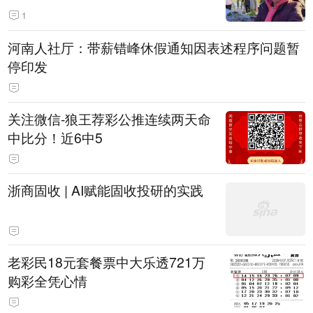
1
河南人社厅：带薪错峰休假通知因表述程序问题暂
停印发
关注微信-狼王荐彩公推连续两天命
中比分！近6中5
浙商固收 | AI赋能固收投研的实践
老彩民18元套餐票中大乐透721万
购彩全凭心情