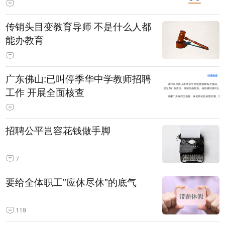
传销头目变教育导师 不是什么人都
能办教育
广东佛山:已叫停季华中学教师招聘
工作 开展全面核查
招聘公平岂容花钱做手脚
7
要给全体职工"应休尽休"的底气
119