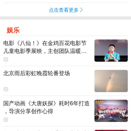
点击查看更多
娱乐
电影《八仙！》在金鸡百花电影节
儿童电影季展映，主创团队温暖寄
语小观众
北京雨后彩虹晚霞轮番登场
国产动画《大唐妖探》耗时6年打造
，导演分享创作心得