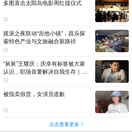
多图直击太阳岛电影周红毯仪式
摇滚之夜联动“吉他小镇”，昌乐探
索特色产业与文旅融合新路径
“舅舅”王耀庆：庆幸有标签被大家
认识，职场首要解决自我生存｜有
艺思
被指卖假货，女演员道歉
点击查看更多