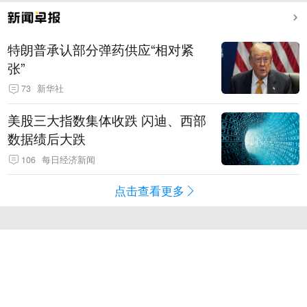
特朗普承认部分弹药供应“相对紧
张”
73
新华社
美股三大指数集体收跌 闪迪、西部
数据绩后大跌
106
每日经济新闻
点击查看更多