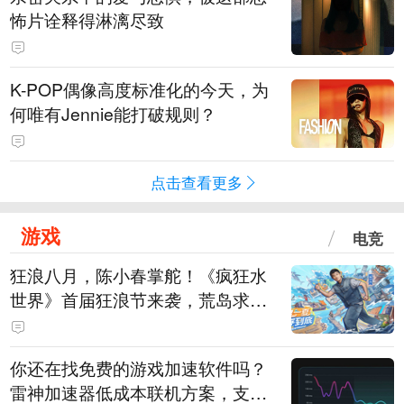
怖片诠释得淋漓尽致
K-POP偶像高度标准化的今天，为
何唯有Jennie能打破规则？
点击查看更多
游戏
电竞
狂浪八月，陈小春掌舵！《疯狂水
世界》首届狂浪节来袭，荒岛求生
直播即将开启
你还在找免费的游戏加速软件吗？
雷神加速器低成本联机方案，支持