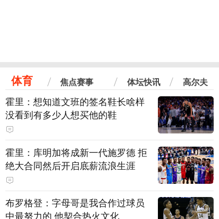
体育
焦点赛事
体坛快讯
高尔夫
霍里：想知道文班的签名鞋长啥样
没看到有多少人想买他的鞋
霍里：库明加将成新一代施罗德 拒
绝大合同然后开启底薪流浪生涯
布罗格登：字母哥是我合作过球员
中最努力的 他契合热火文化