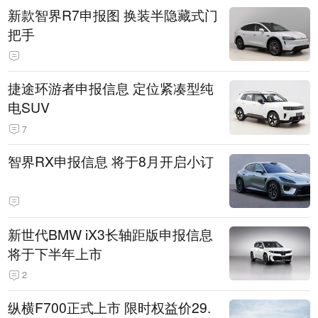
新款智界R7申报图 换装半隐藏式门
把手
捷途环游者申报信息 定位紧凑型纯
电SUV
7
智界RX申报信息 将于8月开启小订
新世代BMW iX3长轴距版申报信息
将于下半年上市
2
纵横F700正式上市 限时权益价29.