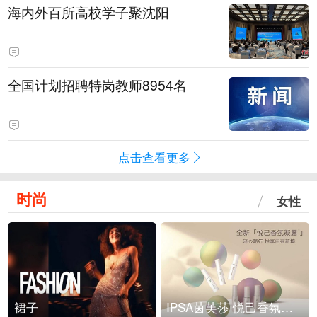
海内外百所高校学子聚沈阳
全国计划招聘特岗教师8954名
点击查看更多
时尚
女性
裙子
IPSA茵芙莎 悦己香氛凝露上市