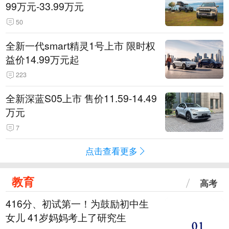
99万元-33.99万元
50
全新一代smart精灵1号上市 限时权
益价14.99万元起
223
全新深蓝S05上市 售价11.59-14.49
万元
7
点击查看更多
教育
高考
416分、初试第一！为鼓励初中生
女儿 41岁妈妈考上了研究生