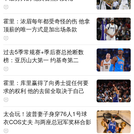
霍里：浓眉每年都受奇怪的伤 他拿
顶薪的唯一方式是加出场条款
过去5季常规赛+季后赛总抢断数
榜：亚历山大第一 约基奇第二
霍里：库里赢得了向勇士提任何要
求的权利 他的去留全取决于自己
太会玩！波普妻子身穿76人1号球
衣COS丈夫 与两座总冠军奖杯合影