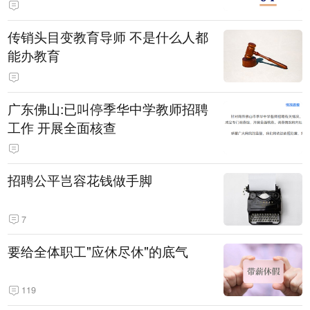
传销头目变教育导师 不是什么人都
能办教育
广东佛山:已叫停季华中学教师招聘
工作 开展全面核查
招聘公平岂容花钱做手脚
7
要给全体职工"应休尽休"的底气
119