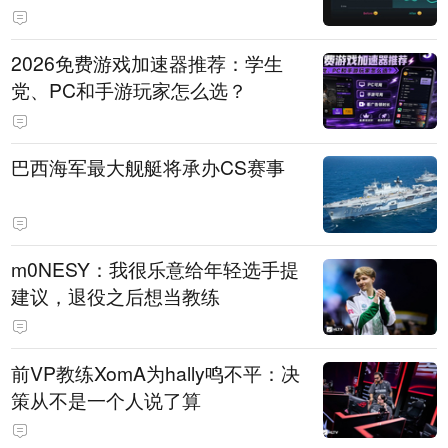
免费试用
2026免费游戏加速器推荐：学生
党、PC和手游玩家怎么选？
巴西海军最大舰艇将承办CS赛事
m0NESY：我很乐意给年轻选手提
建议，退役之后想当教练
前VP教练XomA为hally鸣不平：决
策从不是一个人说了算