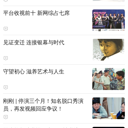
平台收视前十 新网综占七席
见证变迁 连接银幕与时代
守望初心 滋养艺术与人生
刚刚 | 停演三个月！知名脱口秀演
员，再发视频回应争议！