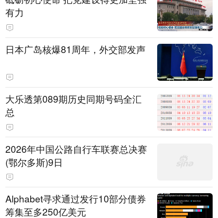
有力
日本广岛核爆81周年，外交部发声
大乐透第089期历史同期号码全汇
总
2026年中国公路自行车联赛总决赛
(鄂尔多斯)9日
Alphabet寻求通过发行10部分债券
筹集至多250亿美元