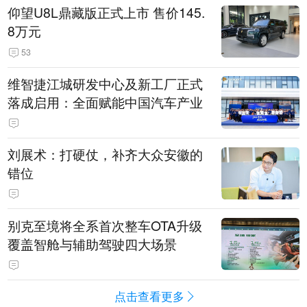
仰望U8L鼎藏版正式上市 售价145.
8万元
53
维智捷江城研发中心及新工厂正式
落成启用：全面赋能中国汽车产业
刘展术：打硬仗，补齐大众安徽的
错位
别克至境将全系首次整车OTA升级
覆盖智舱与辅助驾驶四大场景
点击查看更多