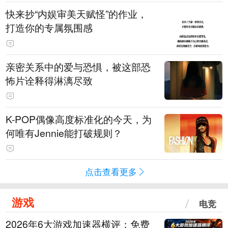
快来抄“内娱审美天赋怪”的作业，
打造你的专属氛围感
亲密关系中的爱与恐惧，被这部恐
怖片诠释得淋漓尽致
K-POP偶像高度标准化的今天，为
何唯有Jennie能打破规则？
点击查看更多
游戏
电竞
2026年6大游戏加速器横评：免费