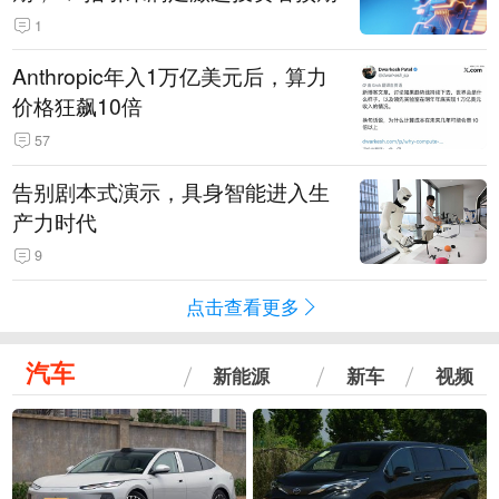
1
Anthropic年入1万亿美元后，算力
价格狂飙10倍
57
告别剧本式演示，具身智能进入生
产力时代
9
点击查看更多
汽车
新能源
新车
视频