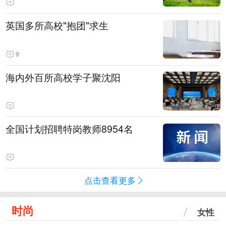
英国多所高校"抱团"求生
9
海内外百所高校学子聚沈阳
全国计划招聘特岗教师8954名
点击查看更多
时尚
女性