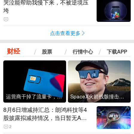
哭泣能帮助我慢下来，不被逆境压
垮
点击查看更多
财经
股票
行情中心
下载APP
运营商干掉了流量卡，他们真的玩不起了
SpaceX火箭残骸撞击月球
8月6日增减持汇总：朗鸿科技等4
股披露拟减持情况，当日暂无A股
公司披露拟增持情况（表）
2