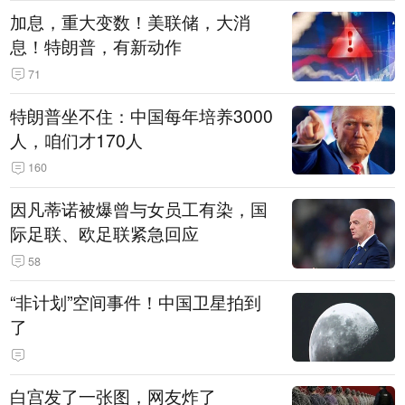
加息，重大变数！美联储，大消
息！特朗普，有新动作
71
特朗普坐不住：中国每年培养3000
人，咱们才170人
160
因凡蒂诺被爆曾与女员工有染，国
际足联、欧足联紧急回应
58
“非计划”空间事件！中国卫星拍到
了
白宫发了一张图，网友炸了