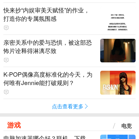
快来抄“内娱审美天赋怪”的作业，
打造你的专属氛围感
亲密关系中的爱与恐惧，被这部恐
怖片诠释得淋漓尽致
K-POP偶像高度标准化的今天，为
何唯有Jennie能打破规则？
点击查看更多
游戏
电竞
电脑加速器哪个好？联机、下载、