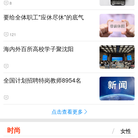
8
要给全体职工"应休尽休"的底气
121
海内外百所高校学子聚沈阳
全国计划招聘特岗教师8954名
点击查看更多
时尚
女性