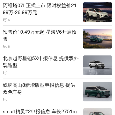
阿维塔07L正式上市 限时权益价21.
99万-26.99万元
6
预售价10.49万元起 星海V6开启预
售
6
北京越野星钽5X申报信息 提供双外
观造型
魏牌高山8新增版型申报信息 提供
双色车身
smart精灵#2申报信息 车长2751m