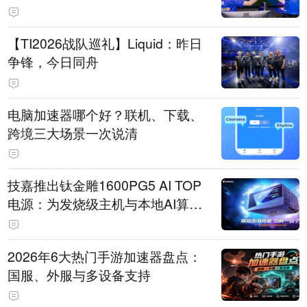
【TI2026战队巡礼】Liquid：昨日
争锋，今日同舟
电脑加速器哪个好？联机、下载、
跨境三大场景一次说清
技嘉推出钛金雕1600PG5 AI TOP
电源：为发烧级主机与本地AI算力
打造旗舰供电方案
2026年6大热门手游加速器盘点：
国服、外服与多设备支持