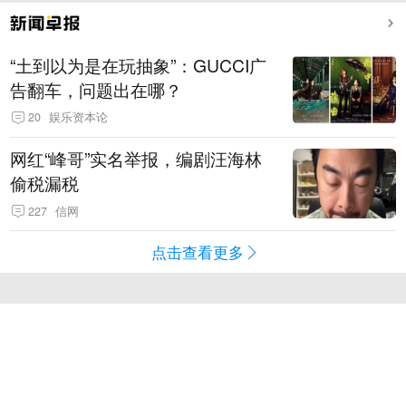
“土到以为是在玩抽象”：GUCCI广
告翻车，问题出在哪？
20
娱乐资本论
网红“峰哥”实名举报，编剧汪海林
偷税漏税
227
信网
点击查看更多