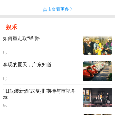
点击查看更多
娱乐
如何重走取“经”路
李现的夏天，广东知道
“旧瓶装新酒”式复排 期待与审视并
存