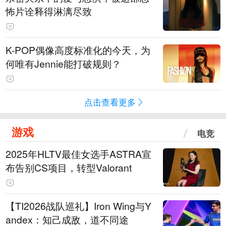
怖片诠释得淋漓尽致
K-POP偶像高度标准化的今天，为
何唯有Jennie能打破规则？
点击查看更多
游戏
电竞
2025年HLTV最佳女选手ASTRA宣
布告别CS项目，转型Valorant
【TI2026战队巡礼】Iron Wing与Y
andex：知己成敌，道不同途