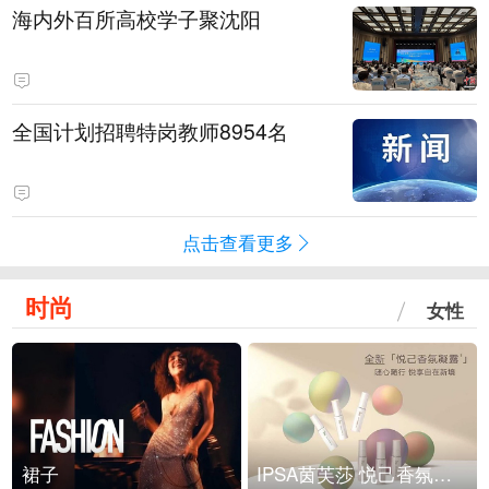
海内外百所高校学子聚沈阳
全国计划招聘特岗教师8954名
点击查看更多
时尚
女性
裙子
IPSA茵芙莎 悦己香氛凝露上市