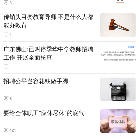
3
传销头目变教育导师 不是什么人都
能办教育
1
广东佛山:已叫停季华中学教师招聘
工作 开展全面核查
招聘公平岂容花钱做手脚
8
要给全体职工"应休尽休"的底气
121