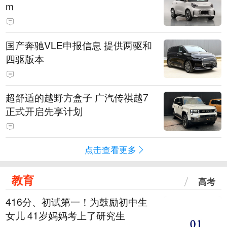
m
国产奔驰VLE申报信息 提供两驱和
四驱版本
超舒适的越野方盒子 广汽传祺越7
正式开启先享计划
点击查看更多
教育
高考
416分、初试第一！为鼓励初中生
女儿 41岁妈妈考上了研究生