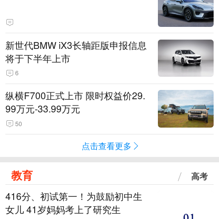
新世代BMW iX3长轴距版申报信息
将于下半年上市
6
纵横F700正式上市 限时权益价29.
99万元-33.99万元
50
点击查看更多
教育
高考
416分、初试第一！为鼓励初中生
女儿 41岁妈妈考上了研究生