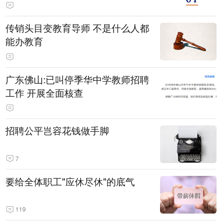
传销头目变教育导师 不是什么人都
能办教育
广东佛山:已叫停季华中学教师招聘
工作 开展全面核查
招聘公平岂容花钱做手脚
7
要给全体职工"应休尽休"的底气
119