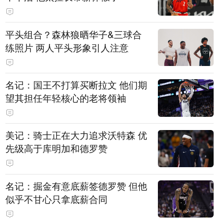
平头组合？森林狼晒华子&三球合
练照片 两人平头形象引人注意
名记：国王不打算买断拉文 他们期
望其担任年轻核心的老将领袖
美记：骑士正在大力追求沃特森 优
先级高于库明加和德罗赞
名记：掘金有意底薪签德罗赞 但他
似乎不甘心只拿底薪合同