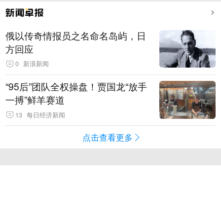
俄以传奇情报员之名命名岛屿，日
方回应
0
新浪新闻
“95后”团队全权操盘！贾国龙“放手
一搏”鲜羊赛道
13
每日经济新闻
点击查看更多