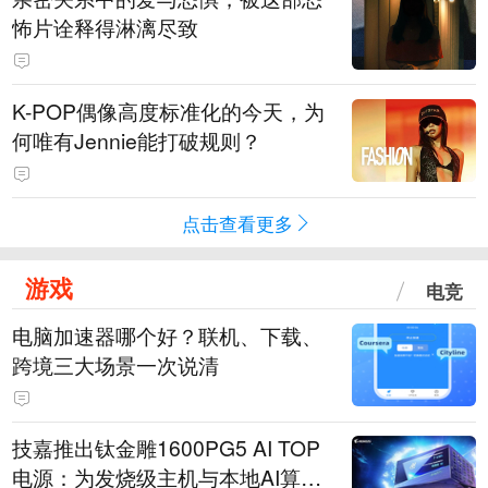
怖片诠释得淋漓尽致
K-POP偶像高度标准化的今天，为
何唯有Jennie能打破规则？
点击查看更多
游戏
电竞
电脑加速器哪个好？联机、下载、
跨境三大场景一次说清
技嘉推出钛金雕1600PG5 AI TOP
电源：为发烧级主机与本地AI算力