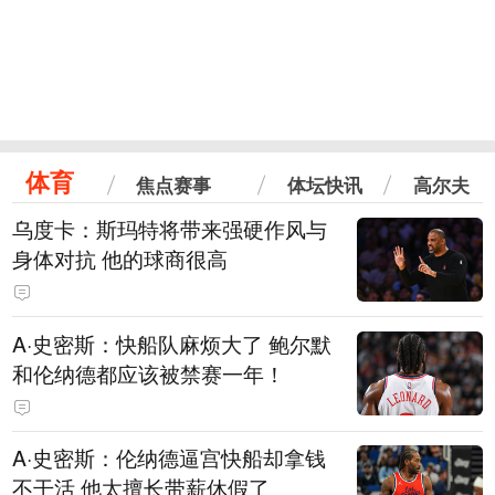
体育
焦点赛事
体坛快讯
高尔夫
乌度卡：斯玛特将带来强硬作风与
身体对抗 他的球商很高
A·史密斯：快船队麻烦大了 鲍尔默
和伦纳德都应该被禁赛一年！
A·史密斯：伦纳德逼宫快船却拿钱
不干活 他太擅长带薪休假了