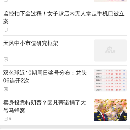
监控拍下全过程！女子趁店内无人拿走手机已被立
案
天风中小市值研究框架
双色球近10期周日奖号分布：龙头
06连开2次
卖身投靠特朗普？因凡蒂诺捅了大
号马蜂窝
9