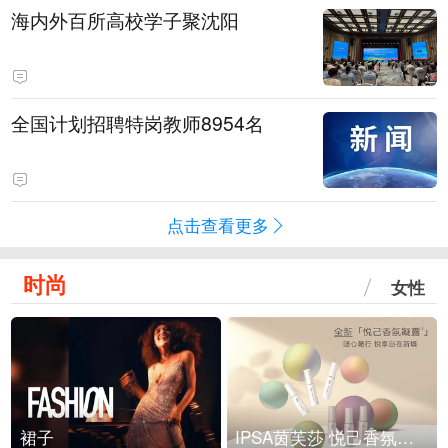
海内外百所高校学子聚沈阳
全国计划招聘特岗教师8954名
点击查看更多
时尚
女性
裙子
IPSA茵芙莎 悦己香氛凝露上市