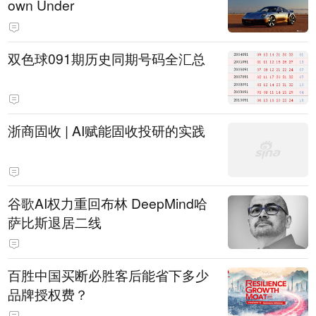
own Under
双色球091期历史同期号码全汇总
浙商固收 | AI赋能固收投研的实践
谷歌AI权力重回布林 DeepMind哈
萨比斯退居二线
百胜中国买断必胜客后能省下多少
品牌授权费？