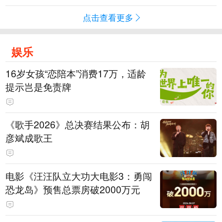
点击查看更多
娱乐
16岁女孩“恋陪本”消费17万，适龄
提示岂是免责牌
《歌手2026》总决赛结果公布：胡
彦斌成歌王
电影《汪汪队立大功大电影3：勇闯
恐龙岛》预售总票房破2000万元