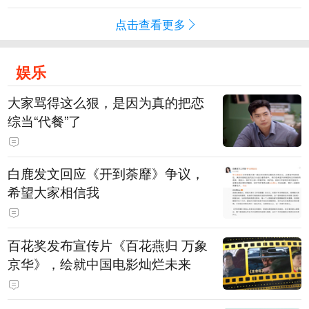
点击查看更多
娱乐
大家骂得这么狠，是因为真的把恋
综当“代餐”了
白鹿发文回应《开到荼靡》争议，
希望大家相信我
百花奖发布宣传片《百花燕归 万象
京华》，绘就中国电影灿烂未来