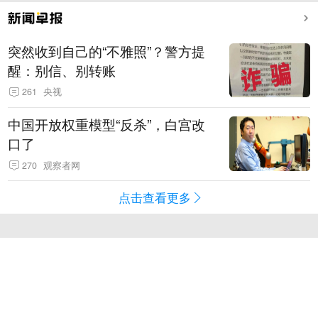
突然收到自己的“不雅照”？警方提
醒：别信、别转账
261
央视
中国开放权重模型“反杀”，白宫改
口了
270
观察者网
点击查看更多