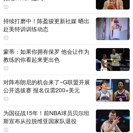
持续打磨中！陈盈骏更新社媒 晒出
赴美特训训练动态
蒙蒂：如果你拥有保罗 他会让作为
教练的你看起来更出色
对阵布朗尼的机会来了~G联盟开展
公开选拔赛 报名仅需200+美元
为国征战15年！前NBA球员贝尔坦
斯宣布从拉脱维亚国家队退役