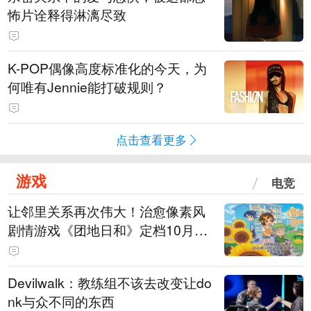
怖片诠释得淋漓尽致
K-POP偶像高度标准化的今天，为
何唯有Jennie能打破规则？
点击查看更多
游戏
电竞
让邻里关系再次伟大！治愈像素风
剧情游戏《团地日和》定档10月30
日发售
Devilwalk：教练组不该去改变让do
nk与众不同的东西