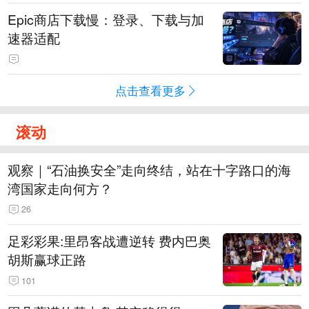
Epic商店下载慢：登录、下载与加
速器适配
点击查看更多
滚动
观察｜“石油换安全”走向终结，站在十字路口的海
湾国家走向何方？
26
足彩彩果:里昂客战遭逆转 费内巴奥
胡斯赢球正路
101