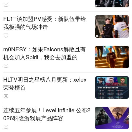
FL1T谈加盟PV感受：新队伍带给
我极强的气场冲击
m0NESY：如果Falcons解散且有
机会加入Spirit，我会去加盟的
HLTV明日之星榜八月更新：xelex
荣登榜首
连续五年参展！Level Infinite 公布2
026科隆游戏展产品阵容