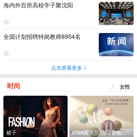
海内外百所高校学子聚沈阳
全国计划招聘特岗教师8954名
点击查看更多
时尚
女性
裙子
IPSA茵芙莎 悦己香氛凝露上市