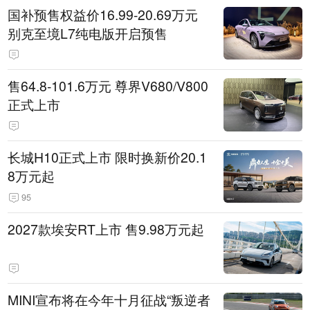
国补预售权益价16.99-20.69万元
别克至境L7纯电版开启预售
售64.8-101.6万元 尊界V680/V800
正式上市
长城H10正式上市 限时换新价20.1
8万元起
95
2027款埃安RT上市 售9.98万元起
MINI宣布将在今年十月征战“叛逆者