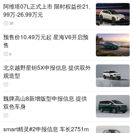
阿维塔07L正式上市 限时权益价21.
99万-26.99万元
38
预售价10.49万元起 星海V6开启预
售
8
北京越野星钽5X申报信息 提供双外
观造型
魏牌高山8新增版型申报信息 提供
双色车身
smart精灵#2申报信息 车长2751m