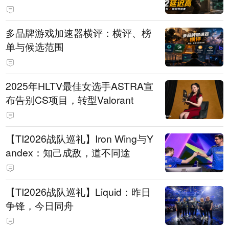
多品牌游戏加速器横评：横评、榜
单与候选范围
2025年HLTV最佳女选手ASTRA宣
布告别CS项目，转型Valorant
【TI2026战队巡礼】Iron Wing与Y
andex：知己成敌，道不同途
【TI2026战队巡礼】Liquid：昨日
争锋，今日同舟