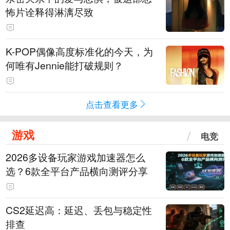
怖片诠释得淋漓尽致
K-POP偶像高度标准化的今天，为
何唯有Jennie能打破规则？
点击查看更多
游戏
电竞
2026多设备玩家游戏加速器怎么
选？6款全平台产品横向测评分享
CS2延迟高：延迟、丢包与稳定性
排查