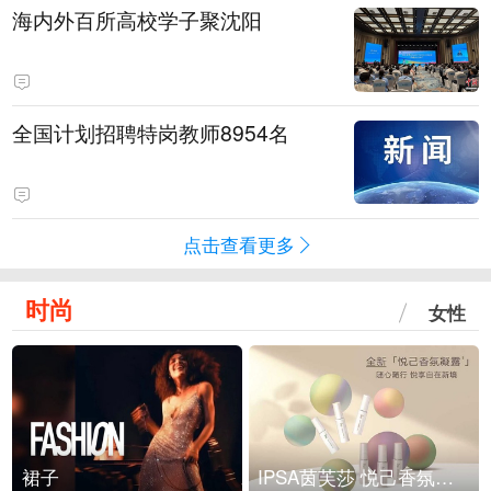
海内外百所高校学子聚沈阳
全国计划招聘特岗教师8954名
点击查看更多
时尚
女性
裙子
IPSA茵芙莎 悦己香氛凝露上市