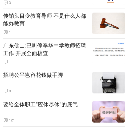
3
传销头目变教育导师 不是什么人都
能办教育
1
广东佛山:已叫停季华中学教师招聘
工作 开展全面核查
招聘公平岂容花钱做手脚
8
要给全体职工"应休尽休"的底气
121