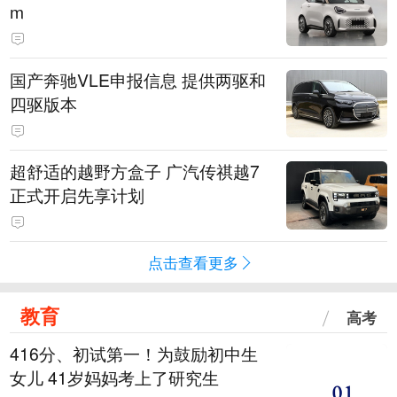
m
国产奔驰VLE申报信息 提供两驱和
四驱版本
超舒适的越野方盒子 广汽传祺越7
正式开启先享计划
点击查看更多
教育
高考
416分、初试第一！为鼓励初中生
女儿 41岁妈妈考上了研究生