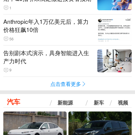
1
Anthropic年入1万亿美元后，算力
价格狂飙10倍
56
告别剧本式演示，具身智能进入生
产力时代
9
点击查看更多
汽车
新能源
新车
视频