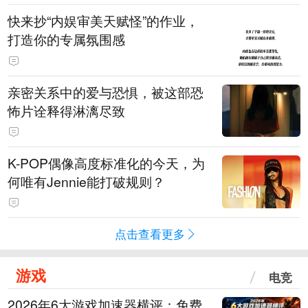
快来抄“内娱审美天赋怪”的作业，
打造你的专属氛围感
亲密关系中的爱与恐惧，被这部恐
怖片诠释得淋漓尽致
K-POP偶像高度标准化的今天，为
何唯有Jennie能打破规则？
点击查看更多
游戏
电竞
2026年6大游戏加速器横评：免费