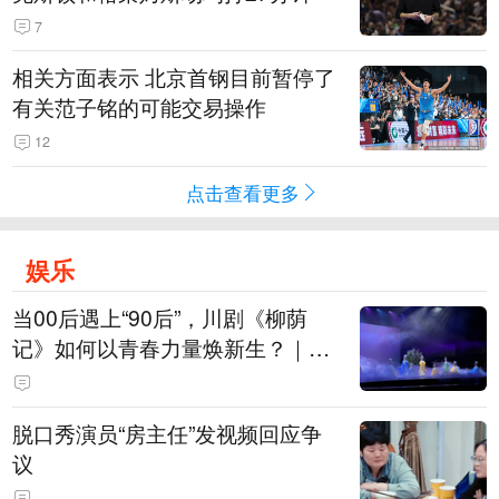
7
相关方面表示 北京首钢目前暂停了
有关范子铭的可能交易操作
12
点击查看更多
娱乐
当00后遇上“90后”，川剧《柳荫
记》如何以青春力量焕新生？｜文
化观察
脱口秀演员“房主任”发视频回应争
议