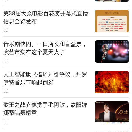
第38届大众电影百花奖开幕式直播
信息全览发布
音乐剧快闪、一日店长和盲盒票，
演艺市集在这个夏天火了
人工智能版《指环》引争议，拜罗
伊特音乐节响起倒彩
歌王之战齐豫携手毛阿敏，欧阳娜
娜帮唱窦靖童