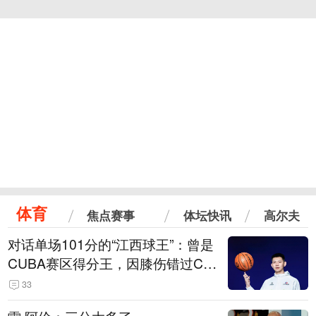
体育
焦点赛事
体坛快讯
高尔夫
对话单场101分的“江西球王”：曾是
CUBA赛区得分王，因膝伤错过CB
A选秀
33