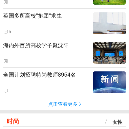
英国多所高校"抱团"求生
9
海内外百所高校学子聚沈阳
全国计划招聘特岗教师8954名
点击查看更多
时尚
女性