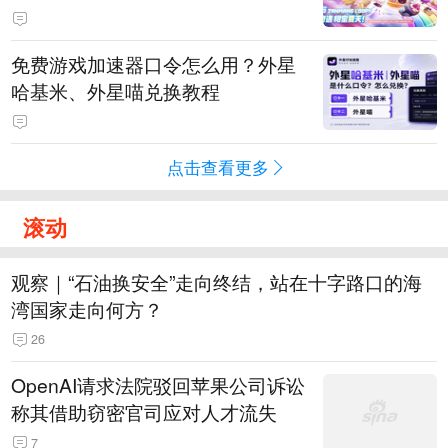
PY 正版3D消除手游《消消奇遇》
惊喜曝光
免费游戏加速器口令怎么用？外星
哈基米、外星喵兑换教程
点击查看更多
滚动
观察｜“石油换安全”走向终结，站在十字路口的海
湾国家走向何方？
26
OpenAI请求法院驳回苹果公司诉讼
称其借助窃密官司应对人才流失
7