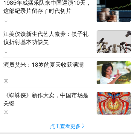
1985年威猛乐队来中国巡演10天，
这部纪录片留存了时代切片
江美仪谈新生代艺人素养：筷子礼
仪折射基本功缺失
演员艾米：18岁的夏天收获满满
《蜘蛛侠》新作大卖，中国市场是
关键
点击查看更多