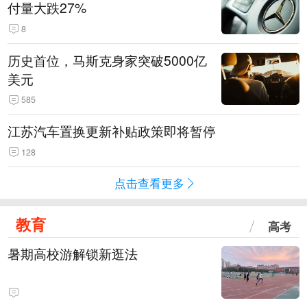
付量大跌27%
8
历史首位，马斯克身家突破5000亿
美元
585
江苏汽车置换更新补贴政策即将暂停
128
点击查看更多
教育
高考
暑期高校游解锁新逛法