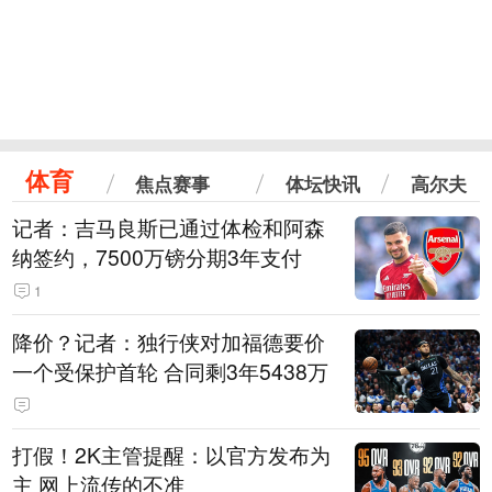
体育
焦点赛事
体坛快讯
高尔夫
记者：吉马良斯已通过体检和阿森
纳签约，7500万镑分期3年支付
1
降价？记者：独行侠对加福德要价
一个受保护首轮 合同剩3年5438万
打假！2K主管提醒：以官方发布为
主 网上流传的不准