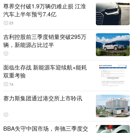
尊界交付破1.9万辆仍难止损 江淮
汽车上半年预亏7.4亿
23
吉利控股前三季度销量突破295万
辆，新能源占比过半
面临生存战 新能源车迎续航+能耗
双重考验
74
赛力斯集团通过港交所上市聆讯
BBA失守中国市场，奔驰三季度交