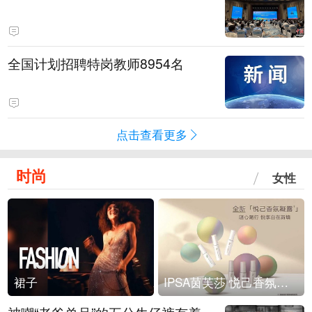
全国计划招聘特岗教师8954名
点击查看更多
时尚
女性
裙子
IPSA茵芙莎 悦己香氛凝露上市