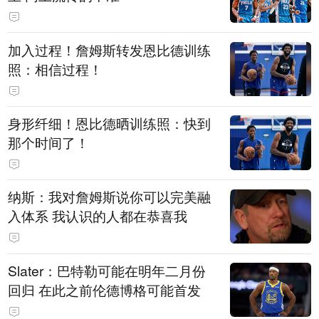
加入过程！詹姆斯转发恩比德训练
照：相信过程！
身形纤细！恩比德晒训练照：快到
那个时间了！
纳斯：我对詹姆斯说你可以完美融
入体系 我认识的人都在恭喜我
Slater：巴特勒可能在明年二月份
回归 在此之前伦德博格可能首发