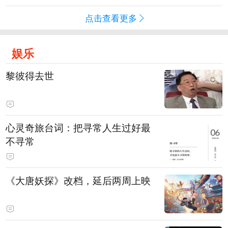
点击查看更多
娱乐
黎彼得去世
心灵奇旅台词：把寻常人生过好最
不寻常
《大唐妖探》改档，延后两周上映