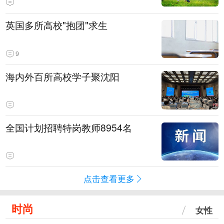
英国多所高校"抱团"求生
9
海内外百所高校学子聚沈阳
全国计划招聘特岗教师8954名
点击查看更多
时尚
女性