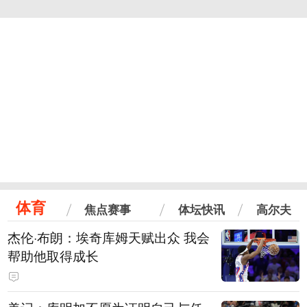
体育
焦点赛事
体坛快讯
高尔夫
杰伦·布朗：埃奇库姆天赋出众 我会
帮助他取得成长