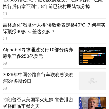
执行后仍拿不到”，8年前已被村民陆续分掉
吉林通化“温度计大楼”读数爆表定格40℃ 为何与实
际预报30多℃差这么多？
Alphabet寻求通过发行10部分债券
筹集至多250亿美元
2026年中国公路自行车联赛总决赛
(鄂尔多斯)9日
特朗普否认美国军火短缺 警告泄密
者将面临牢狱之灾