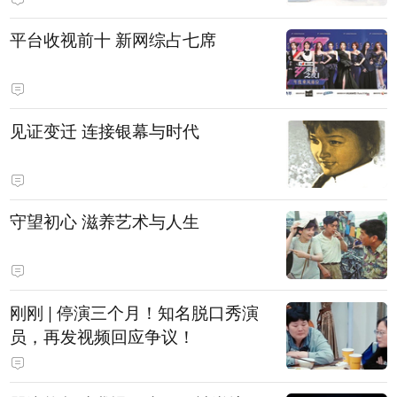
平台收视前十 新网综占七席
见证变迁 连接银幕与时代
守望初心 滋养艺术与人生
刚刚 | 停演三个月！知名脱口秀演
员，再发视频回应争议！