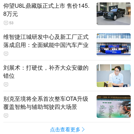
仰望U8L鼎藏版正式上市 售价145.
8万元
53
维智捷江城研发中心及新工厂正式
落成启用：全面赋能中国汽车产业
刘展术：打硬仗，补齐大众安徽的
错位
别克至境将全系首次整车OTA升级
覆盖智舱与辅助驾驶四大场景
点击查看更多