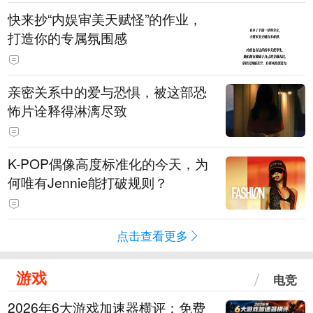
快来抄“内娱审美天赋怪”的作业，
打造你的专属氛围感
亲密关系中的爱与恐惧，被这部恐
怖片诠释得淋漓尽致
K-POP偶像高度标准化的今天，为
何唯有Jennie能打破规则？
点击查看更多
游戏
电竞
2026年6大游戏加速器横评：免费