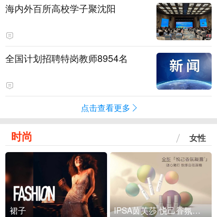
海内外百所高校学子聚沈阳
全国计划招聘特岗教师8954名
点击查看更多
时尚
女性
裙子
IPSA茵芙莎 悦己香氛凝露上市