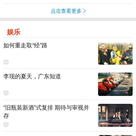
点击查看更多
娱乐
如何重走取“经”路
李现的夏天，广东知道
“旧瓶装新酒”式复排 期待与审视并
存