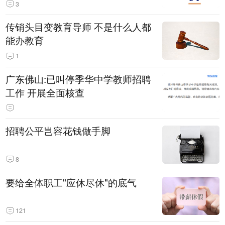
3
传销头目变教育导师 不是什么人都
能办教育
1
广东佛山:已叫停季华中学教师招聘
工作 开展全面核查
招聘公平岂容花钱做手脚
8
要给全体职工"应休尽休"的底气
121