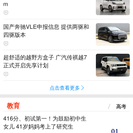
m
国产奔驰VLE申报信息 提供两驱和
四驱版本
超舒适的越野方盒子 广汽传祺越7
正式开启先享计划
点击查看更多
教育
高考
416分、初试第一！为鼓励初中生
女儿 41岁妈妈考上了研究生