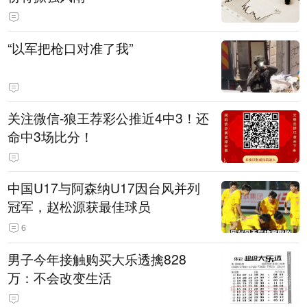
“以军把枪口对准了我”
关注微信-狼王荐彩公推近4中3！还
命中3场比分！
中国U17与阿森纳U17因台风并列
冠军，赵松源获最佳球员
6
男子今年接触购买大乐透擒828
万：不会改变生活