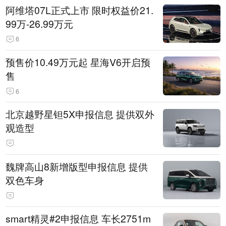
阿维塔07L正式上市 限时权益价21.
99万-26.99万元
6
预售价10.49万元起 星海V6开启预
售
6
北京越野星钽5X申报信息 提供双外
观造型
魏牌高山8新增版型申报信息 提供
双色车身
smart精灵#2申报信息 车长2751m