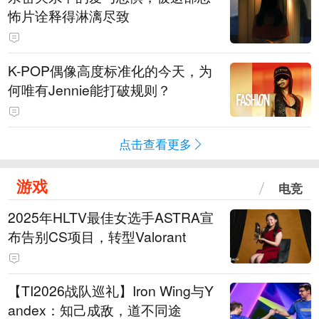
怖片诠释得淋漓尽致
K-POP偶像高度标准化的今天，为
何唯有Jennie能打破规则？
点击查看更多
游戏
电竞
2025年HLTV最佳女选手ASTRA宣
布告别CS项目，转型Valorant
【TI2026战队巡礼】Iron Wing与Y
andex：知己成敌，道不同途