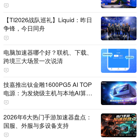
【TI2026战队巡礼】Liquid：昨日
争锋，今日同舟
电脑加速器哪个好？联机、下载、
跨境三大场景一次说清
技嘉推出钛金雕1600PG5 AI TOP
电源：为发烧级主机与本地AI算力
打造旗舰供电方案
2026年6大热门手游加速器盘点：
国服、外服与多设备支持