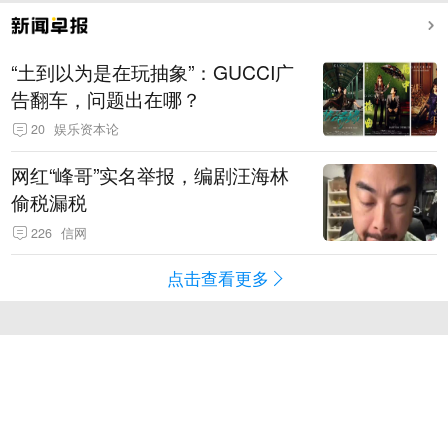
“土到以为是在玩抽象”：GUCCI广
告翻车，问题出在哪？
20
娱乐资本论
网红“峰哥”实名举报，编剧汪海林
偷税漏税
226
信网
点击查看更多