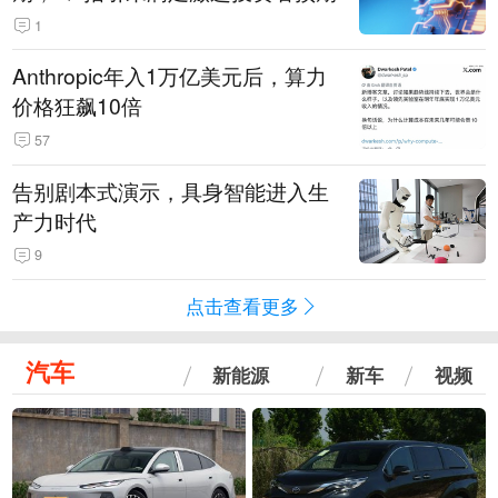
1
Anthropic年入1万亿美元后，算力
价格狂飙10倍
57
告别剧本式演示，具身智能进入生
产力时代
9
点击查看更多
汽车
新能源
新车
视频