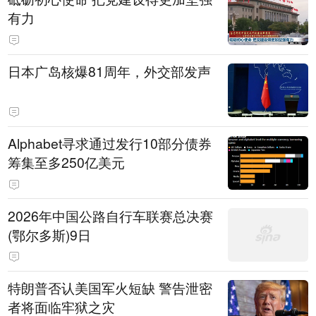
有力
日本广岛核爆81周年，外交部发声
Alphabet寻求通过发行10部分债券
筹集至多250亿美元
2026年中国公路自行车联赛总决赛
(鄂尔多斯)9日
特朗普否认美国军火短缺 警告泄密
者将面临牢狱之灾