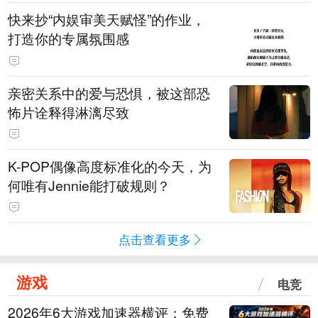
快来抄“内娱审美天赋怪”的作业，
打造你的专属氛围感
亲密关系中的爱与恐惧，被这部恐
怖片诠释得淋漓尽致
K-POP偶像高度标准化的今天，为
何唯有Jennie能打破规则？
点击查看更多
游戏
电竞
2026年6大游戏加速器横评：免费