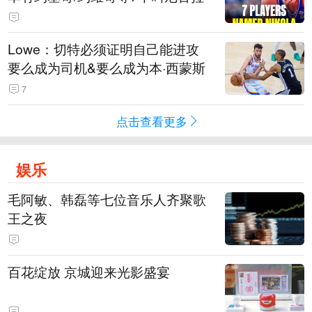
Lowe：切特必须证明自己能进攻
要么成为司机&要么成为本·西蒙斯
7
点击查看更多
娱乐
毛阿敏、韩磊等七位音乐人齐聚歌
王之夜
百花绽放 京城迎来光影盛宴