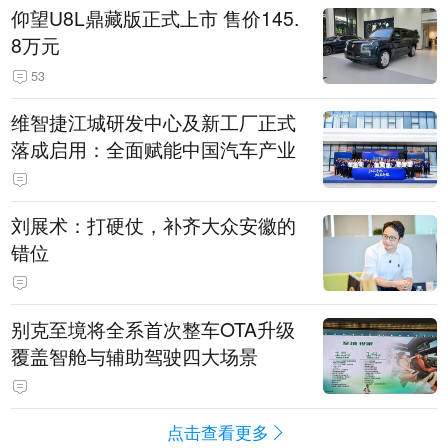
仰望U8L鼎藏版正式上市 售价145.
8万元
53
维智捷江城研发中心及新工厂正式
落成启用：全面赋能中国汽车产业
刘展术：打硬仗，补齐大众安徽的
错位
别克至境将全系首次整车OTA升级
覆盖智舱与辅助驾驶四大场景
点击查看更多