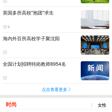
英国多所高校"抱团"求生
9
海内外百所高校学子聚沈阳
全国计划招聘特岗教师8954名
点击查看更多
时尚
女性