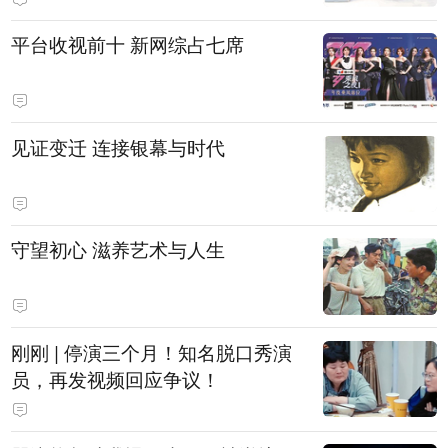
平台收视前十 新网综占七席
见证变迁 连接银幕与时代
守望初心 滋养艺术与人生
刚刚 | 停演三个月！知名脱口秀演
员，再发视频回应争议！