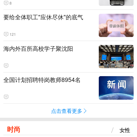
8
要给全体职工"应休尽休"的底气
121
海内外百所高校学子聚沈阳
全国计划招聘特岗教师8954名
点击查看更多
时尚
女性