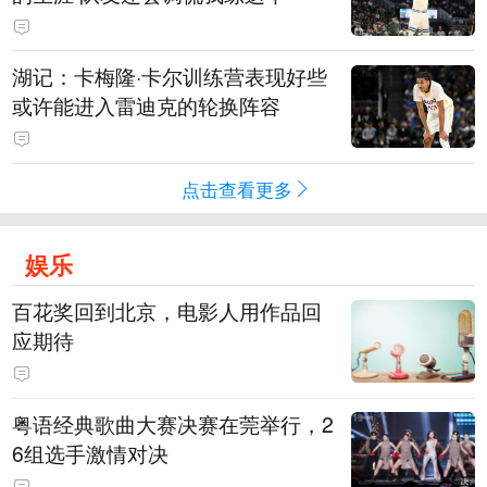
湖记：卡梅隆·卡尔训练营表现好些
或许能进入雷迪克的轮换阵容
点击查看更多
娱乐
百花奖回到北京，电影人用作品回
应期待
粤语经典歌曲大赛决赛在莞举行，2
6组选手激情对决