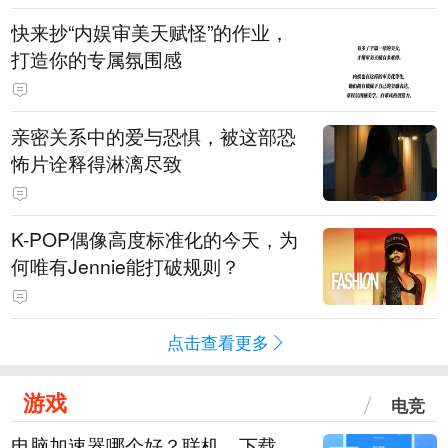
快来抄“内娱审美天赋怪”的作业，
打造你的专属氛围感
亲密关系中的爱与恐惧，被这部恐
怖片诠释得淋漓尽致
K-POP偶像高度标准化的今天，为
何唯有Jennie能打破规则？
点击查看更多
游戏
电竞
电脑加速器哪个好？联机、下载、