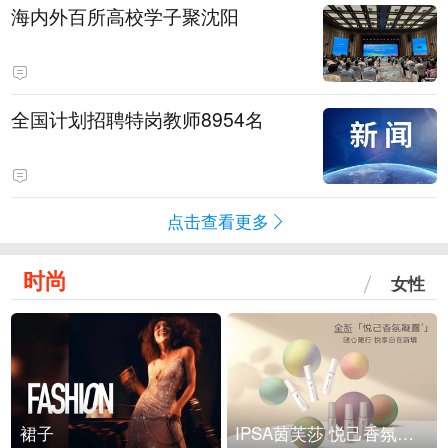
海内外百所高校学子聚沈阳
全国计划招聘特岗教师8954名
点击查看更多
时尚
女性
裙子
IPSA茵芙莎 悦己香氛凝露上市