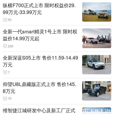
纵横F700正式上市 限时权益价29.
99万元-33.99万元
50
全新一代smart精灵1号上市 限时权
益价14.99万元起
230
全新深蓝S05上市 售价11.59-14.49
万元
7
仰望U8L鼎藏版正式上市 售价145.
8万元
70
维智捷江城研发中心及新工厂正式