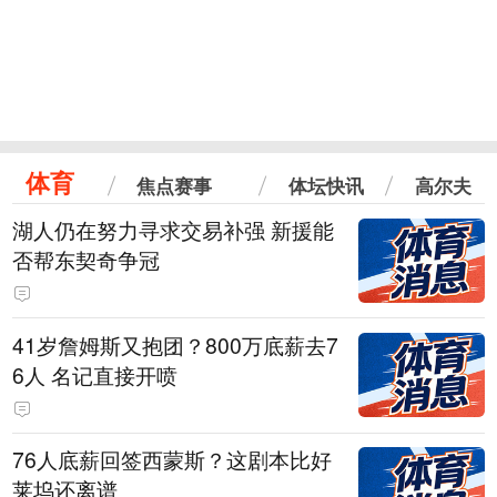
体育
焦点赛事
体坛快讯
高尔夫
湖人仍在努力寻求交易补强 新援能
否帮东契奇争冠
41岁詹姆斯又抱团？800万底薪去7
6人 名记直接开喷
76人底薪回签西蒙斯？这剧本比好
莱坞还离谱