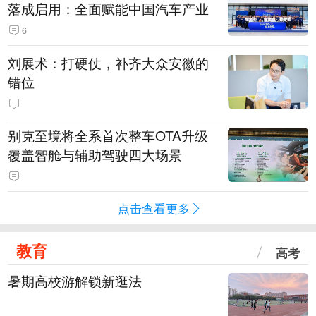
落成启用：全面赋能中国汽车产业
6
刘展术：打硬仗，补齐大众安徽的
错位
别克至境将全系首次整车OTA升级
覆盖智舱与辅助驾驶四大场景
点击查看更多
教育
高考
暑期高校游解锁新逛法