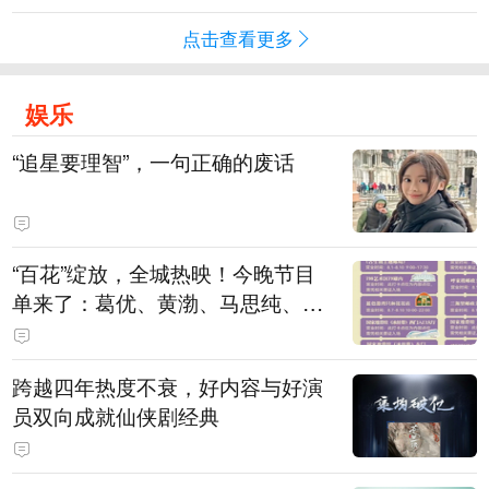
点击查看更多
娱乐
“追星要理智”，一句正确的废话
“百花”绽放，全城热映！今晚节目
单来了：葛优、黄渤、马思纯、刘
浩存、廖昌永、谭维维……
跨越四年热度不衰，好内容与好演
员双向成就仙侠剧经典