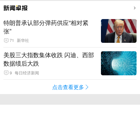
特朗普承认部分弹药供应“相对紧
张”
71
新华社
美股三大指数集体收跌 闪迪、西部
数据绩后大跌
9
每日经济新闻
点击查看更多