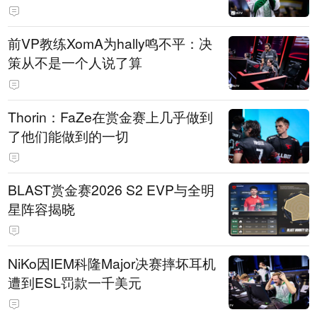
前VP教练XomA为hally鸣不平：决
策从不是一个人说了算
Thorin：FaZe在赏金赛上几乎做到
了他们能做到的一切
BLAST赏金赛2026 S2 EVP与全明
星阵容揭晓
NiKo因IEM科隆Major决赛摔坏耳机
遭到ESL罚款一千美元