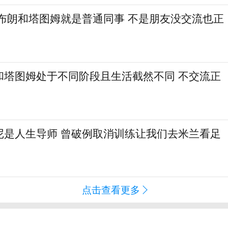
：布朗和塔图姆就是普通同事 不是朋友没交流也正
和塔图姆处于不同阶段且生活截然不同 不交流正
尼是人生导师 曾破例取消训练让我们去米兰看足
点击查看更多