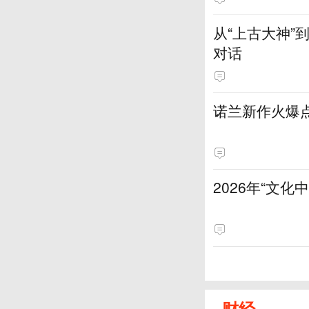
从“上古大神
对话
诺兰新作火爆
2026年“文
财经