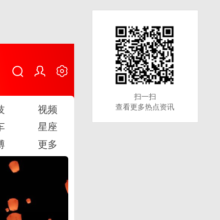
扫一扫
扫一扫
查看更多热点资讯
查看更多热点资讯
技
视频
车
星座
博
更多