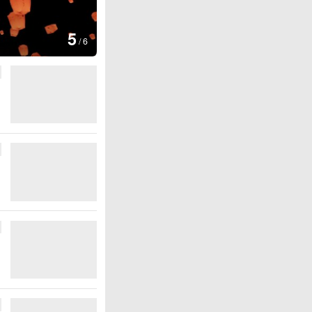
6
最佳观赏期
/
6