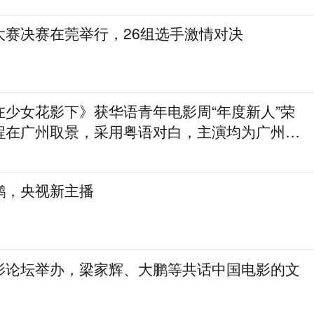
大赛决赛在莞举行，26组选手激情对决
在少女花影下》获华语青年电影周“年度新人”荣
程在广州取景，采用粤语对白，主演均为广州本
鹏，央视新主播
影论坛举办，梁家辉、大鹏等共话中国电影的文