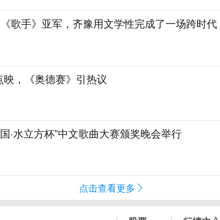
”到《歌手》亚军，齐豫用文学性完成了一场跨时代
点映，《奥德赛》引热议
化中国·水立方杯”中文歌曲大赛颁奖晚会举行
点击查看更多