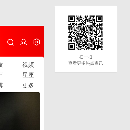
扫一扫
扫一扫
查看更多热点资讯
查看更多热点资讯
技
视频
车
星座
博
更多