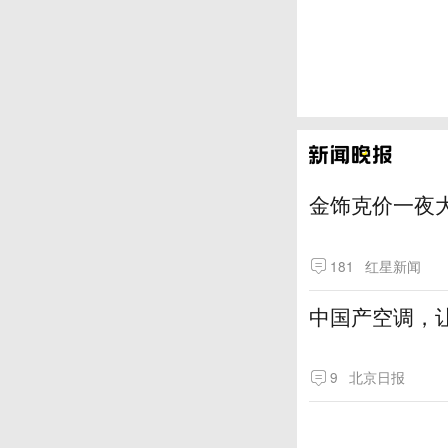
金饰克价一夜大
181
红星新闻
中国产空调，让
9
北京日报