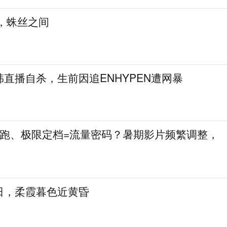
，蛛丝之间
直播自杀，生前因追ENHYPEN遭网暴
就跑、极限定档=流量密码？暑期影片频繁调整，
日，柔霞暮色近黄昏