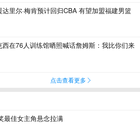
达里尔·梅肯预计回归CBA 有望加盟福建男篮
克西在76人训练馆晒照喊话詹姆斯：我比你们来
点击查看更多
鹰奖最佳女主角悬念拉满