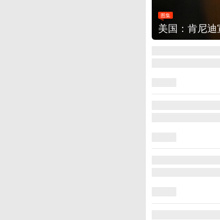
图集
美国：肯尼迪