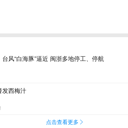
台风“白海豚”逼近 闽浙多地停工、停航
餐发西梅汁
报
点击查看更多