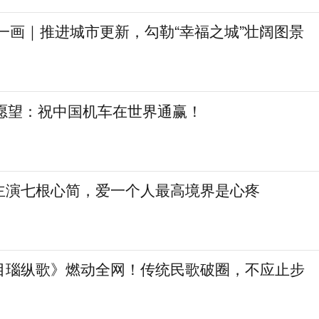
一画｜推进城市更新，勾勒“幸福之城”壮阔图景
日愿望：祝中国机车在世界通赢！
主演七根心简，爱一个人最高境界是心疼
目瑙纵歌》燃动全网！传统民歌破圈，不应止步