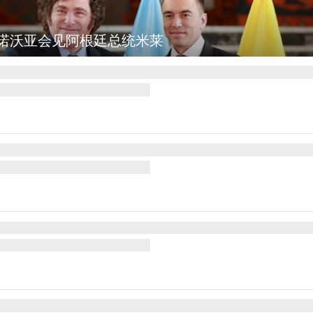
诺沃亚会见阿根廷总统米莱