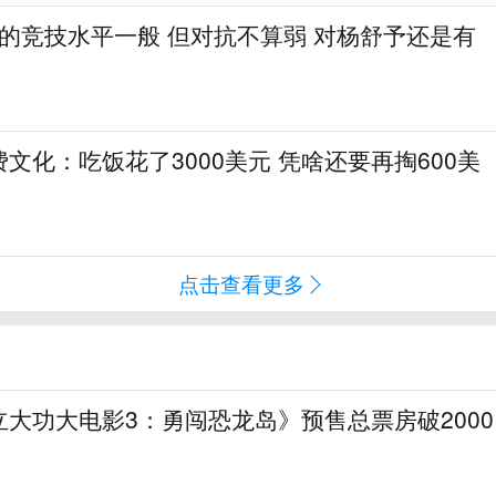
1的竞技水平一般 但对抗不算弱 对杨舒予还是有
文化：吃饭花了3000美元 凭啥还要再掏600美
点击查看更多
大功大电影3：勇闯恐龙岛》预售总票房破2000