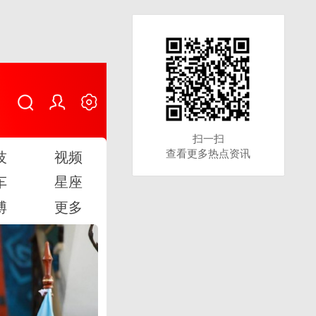
扫一扫
扫一扫
查看更多热点资讯
查看更多热点资讯
技
视频
车
星座
博
更多