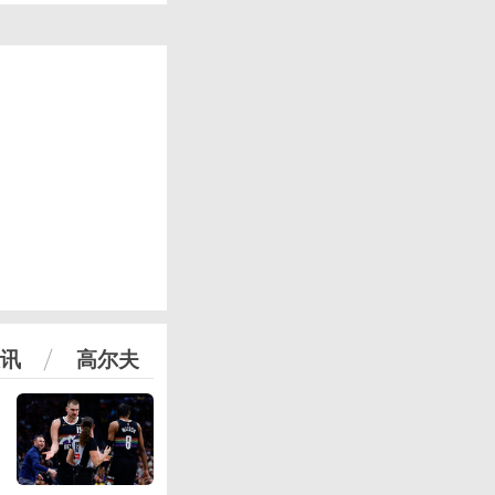
讯
高尔夫