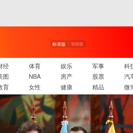
标准版
智能版
财经
体育
娱乐
军事
科
美图
NBA
房产
股票
汽
教育
女性
健康
精品
微